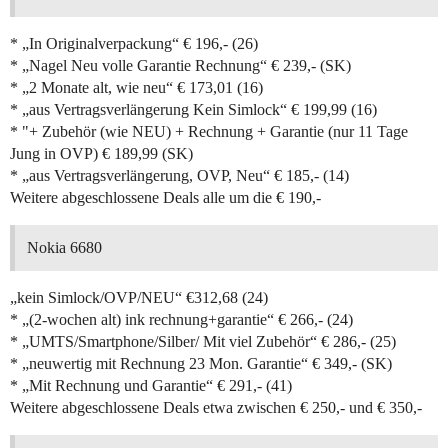
* „In Originalverpackung“ € 196,- (26)
* „Nagel Neu volle Garantie Rechnung“ € 239,- (SK)
* „2 Monate alt, wie neu“ € 173,01 (16)
* „aus Vertragsverlängerung Kein Simlock“ € 199,99 (16)
* "+ Zubehör (wie NEU) + Rechnung + Garantie (nur 11 Tage
Jung in OVP) € 189,99 (SK)
* „aus Vertragsverlängerung, OVP, Neu“ € 185,- (14)
Weitere abgeschlossene Deals alle um die € 190,-
Nokia 6680
„kein Simlock/OVP/NEU“ €312,68 (24)
* „(2-wochen alt) ink rechnung+garantie“ € 266,- (24)
* „UMTS/Smartphone/Silber/ Mit viel Zubehör“ € 286,- (25)
* „neuwertig mit Rechnung 23 Mon. Garantie“ € 349,- (SK)
* „Mit Rechnung und Garantie“ € 291,- (41)
Weitere abgeschlossene Deals etwa zwischen € 250,- und € 350,-