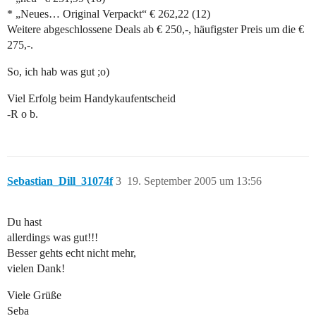
* „Neues… Original Verpackt“ € 262,22 (12)
Weitere abgeschlossene Deals ab € 250,-, häufigster Preis um die €
275,-.
So, ich hab was gut ;o)
Viel Erfolg beim Handykaufentscheid
-R o b.
Sebastian_Dill_31074f
3
19. September 2005 um 13:56
Du hast
allerdings was gut!!!
Besser gehts echt nicht mehr,
vielen Dank!
Viele Grüße
Seba