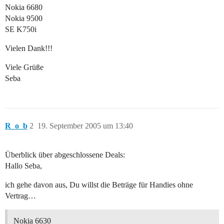
Nokia 6680
Nokia 9500
SE K750i
Vielen Dank!!!
Viele Grüße
Seba
R_o_b
2
19. September 2005 um 13:40
Überblick über abgeschlossene Deals:
Hallo Seba,
ich gehe davon aus, Du willst die Beträge für Handies ohne
Vertrag…
Nokia 6630