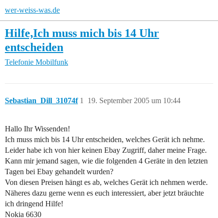
wer-weiss-was.de
Hilfe,Ich muss mich bis 14 Uhr
entscheiden
Telefonie
Mobilfunk
Sebastian_Dill_31074f
1
19. September 2005 um 10:44
Hallo Ihr Wissenden!
Ich muss mich bis 14 Uhr entscheiden, welches Gerät ich nehme.
Leider habe ich von hier keinen Ebay Zugriff, daher meine Frage.
Kann mir jemand sagen, wie die folgenden 4 Geräte in den letzten
Tagen bei Ebay gehandelt wurden?
Von diesen Preisen hängt es ab, welches Gerät ich nehmen werde.
Näheres dazu gerne wenn es euch interessiert, aber jetzt bräuchte
ich dringend Hilfe!
Nokia 6630