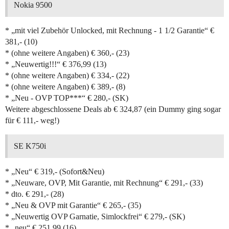
Nokia 9500
* „mit viel Zubehör Unlocked, mit Rechnung - 1 1/2 Garantie“ €
381,- (10)
* (ohne weitere Angaben) € 360,- (23)
* „Neuwertig!!!“ € 376,99 (13)
* (ohne weitere Angaben) € 334,- (22)
* (ohne weitere Angaben) € 389,- (8)
* „Neu - OVP TOP***“ € 280,- (SK)
Weitere abgeschlossene Deals ab € 324,87 (ein Dummy ging sogar
für € 111,- weg!)
SE K750i
* „Neu“ € 319,- (Sofort&Neu)
* „Neuware, OVP, Mit Garantie, mit Rechnung“ € 291,- (33)
* dto. € 291,- (28)
* „Neu & OVP mit Garantie“ € 265,- (35)
* „Neuwertig OVP Garnatie, Simlockfrei“ € 279,- (SK)
* „neu“ € 251,99 (16)