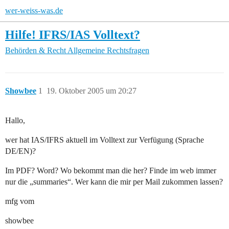
wer-weiss-was.de
Hilfe! IFRS/IAS Volltext?
Behörden & Recht
Allgemeine Rechtsfragen
Showbee
1
19. Oktober 2005 um 20:27
Hallo,
wer hat IAS/IFRS aktuell im Volltext zur Verfügung (Sprache
DE/EN)?
Im PDF? Word? Wo bekommt man die her? Finde im web immer
nur die „summaries“. Wer kann die mir per Mail zukommen lassen?
mfg vom
showbee