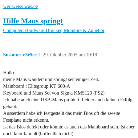
wer-weiss-was.de
Hilfe Maus springt
Computer: Hardware
Drucker, Monitore & Zubehör
Susanne_e3e5ec
1
29. Oktober 2005 um 10:18
Hallo
meine Maus wandert und springt seit einiger Zeit.
Mainboard : Elitegroup KT 600-A
Keyboard und Maus Set von Sigma KMS120 (PS2)
Ich habe auch eine USB-Maus probiert. Leider auch keinen Erfolgt
gehabt.
Ausserdem habe ich festgestellt das mein Bios oft die zweite
Festplatte nicht erkennt.
Ist das Bios defekt oder könnte es auch das Mainboard sein. Ist aber
noch kein Jahr alt.(hoffentlich nicht)