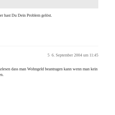
er hast Du Dein Problem gelöst.
5
6. September 2004 um 11:45
l gelesen dass man Wohngeld beantragen kann wenn man kein
n.