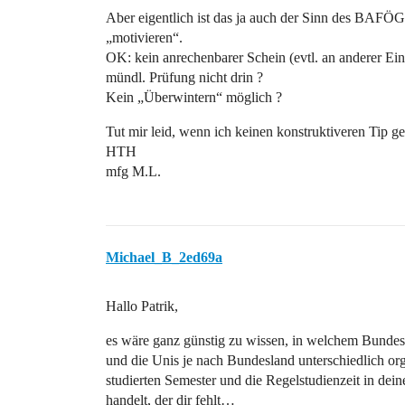
Aber eigentlich ist das ja auch der Sinn des BAFÖG
„motivieren“.
OK: kein anrechenbarer Schein (evtl. an anderer Ein
mündl. Prüfung nicht drin ?
Kein „Überwintern“ möglich ?
Tut mir leid, wenn ich keinen konstruktiveren Tip g
HTH
mfg M.L.
Michael_B_2ed69a
Hallo Patrik,
es wäre ganz günstig zu wissen, in welchem Bundesl
und die Unis je nach Bundesland unterschiedlich orga
studierten Semester und die Regelstudienzeit in de
handelt, der dir fehlt…