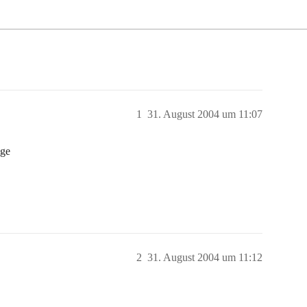
1
31. August 2004 um 11:07
ige
2
31. August 2004 um 11:12