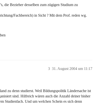
’s, die Bezieher desselben zum zügigen Studium zu
richtung/Fachbereich) in Sicht ? Mit dem Prof. reden wg.
eben
3
31. August 2004 um 11:17
and zu denn studierst. Weil Bildungspolitik Ländersache ist
nisiert sind. Hilfreich wären auch die Anzahl deiner bisher
inem Studienfach. Und um welchen Schein es sich denn