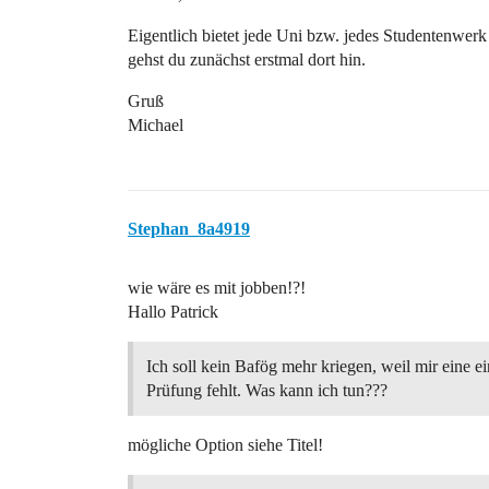
Eigentlich bietet jede Uni bzw. jedes Studentenwerk
gehst du zunächst erstmal dort hin.
Gruß
Michael
Stephan_8a4919
wie wäre es mit jobben!?!
Hallo Patrick
Ich soll kein Bafög mehr kriegen, weil mir eine e
Prüfung fehlt. Was kann ich tun???
mögliche Option siehe Titel!