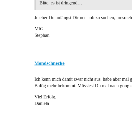
Bitte, es ist dringend…
Je eher Du anfängst Dir nen Job zu suchen, umso eh
MfG
Stephan
Mondschnecke
Ich kenn mich damit zwar nicht aus, habe aber ma
Bafög mehr bekommt. Müsstest Du mal nach google
Viel Erfolg,
Daniela