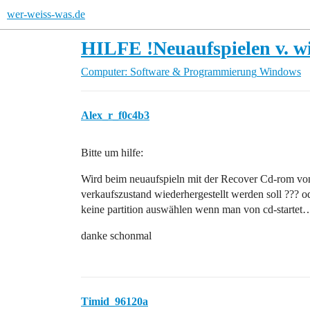
wer-weiss-was.de
HILFE !Neuaufspielen v. wi
Computer: Software & Programmierung
Windows
Alex_r_f0c4b3
Bitte um hilfe:
Wird beim neuaufspieln mit der Recover Cd-rom von S
verkaufszustand wiederhergestellt werden soll ??? o
keine partition auswählen wenn man von cd-startet
danke schonmal
Timid_96120a