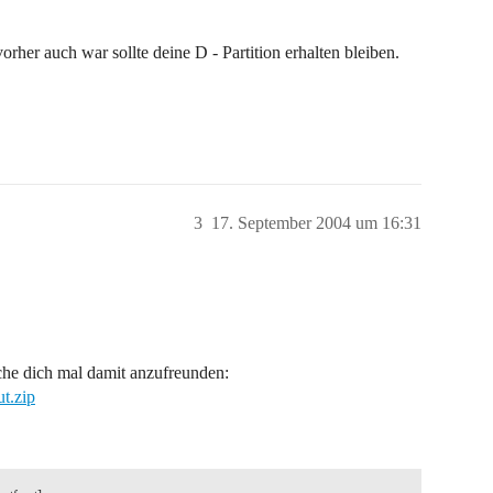
rher auch war sollte deine D - Partition erhalten bleiben.
3
17. September 2004 um 16:31
he dich mal damit anzufreunden:
t.zip