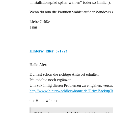
„Installationspfad später wählen“ (oder so ähnlich).
Wenn du nun die Partition wählst auf der Windows vo
Liebe Grüße
Timi
Hinterw_ldler_37172f
Hallo Alex
Du hast schon die richtige Antwort erhalten.
Ich möchte noch ergänzen:
Um zukünftig diesen Problemen zu entgehen, versuc
http://www.hinterwaeldlers-home.de/DriveBackupTu
der Hinterwäldler