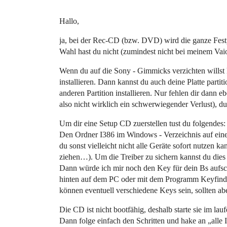
Hallo,
ja, bei der Rec-CD (bzw. DVD) wird die ganze Festpl
Wahl hast du nicht (zumindest nicht bei meinem Vai
Wenn du auf die Sony - Gimmicks verzichten willst
installieren. Dann kannst du auch deine Platte part
anderen Partition installieren. Nur fehlen dir dann
also nicht wirklich ein schwerwiegender Verlust), du
Um dir eine Setup CD zuerstellen tust du folgendes:
Den Ordner I386 im Windows - Verzeichnis auf eine
du sonst vielleicht nicht alle Geräte sofort nutzen k
ziehen…). Um die Treiber zu sichern kannst du dies
Dann würde ich mir noch den Key für dein Bs aufschr
hinten auf dem PC oder mit dem Programm Keyfind
können eventuell verschiedene Keys sein, sollten abe
Die CD ist nicht bootfähig, deshalb starte sie im lau
Dann folge einfach den Schritten und hake an „alle I