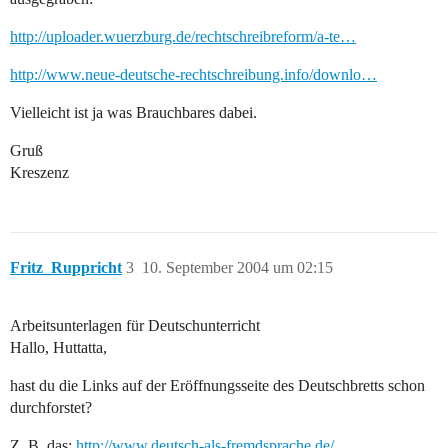
http://uploader.wuerzburg.de/rechtschreibreform/a-te…
http://www.neue-deutsche-rechtschreibung.info/downlo…
Vielleicht ist ja was Brauchbares dabei.
Gruß
Kreszenz
Fritz_Ruppricht
3
10. September 2004 um 02:15
Arbeitsunterlagen für Deutschunterricht
Hallo, Huttatta,
hast du die Links auf der Eröffnungsseite des Deutschbretts schon
durchforstet?
Z. B. das:
http://www.deutsch-als-fremdsprache.de/