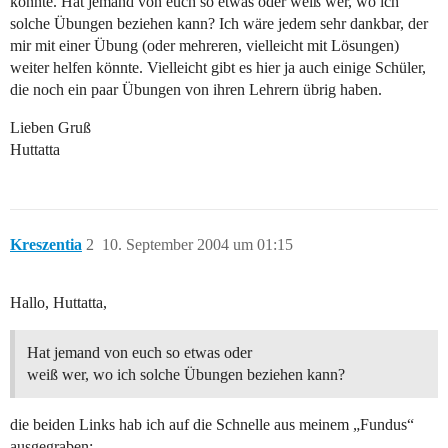
könnte. Hat jemand von euch so etwas oder weiß wer, wo ich
solche Übungen beziehen kann? Ich wäre jedem sehr dankbar, der
mir mit einer Übung (oder mehreren, vielleicht mit Lösungen)
weiter helfen könnte. Vielleicht gibt es hier ja auch einige Schüler,
die noch ein paar Übungen von ihren Lehrern übrig haben.
Lieben Gruß
Huttatta
Kreszentia
2
10. September 2004 um 01:15
Hallo, Huttatta,
Hat jemand von euch so etwas oder
weiß wer, wo ich solche Übungen beziehen kann?
die beiden Links hab ich auf die Schnelle aus meinem „Fundus“
ausgegraben: