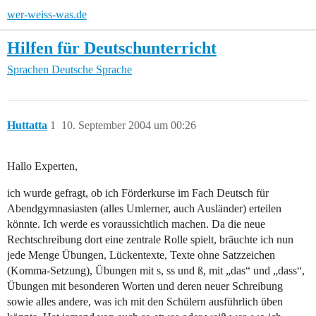
wer-weiss-was.de
Hilfen für Deutschunterricht
Sprachen
Deutsche Sprache
Huttatta
1
10. September 2004 um 00:26
Hallo Experten,
ich wurde gefragt, ob ich Förderkurse im Fach Deutsch für
Abendgymnasiasten (alles Umlerner, auch Ausländer) erteilen
könnte. Ich werde es voraussichtlich machen. Da die neue
Rechtschreibung dort eine zentrale Rolle spielt, bräuchte ich nun
jede Menge Übungen, Lückentexte, Texte ohne Satzzeichen
(Komma-Setzung), Übungen mit s, ss und ß, mit „das“ und „dass“,
Übungen mit besonderen Worten und deren neuer Schreibung
sowie alles andere, was ich mit den Schülern ausführlich üben