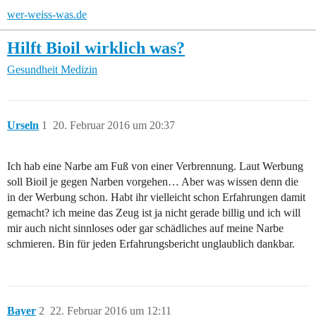
wer-weiss-was.de
Hilft Bioil wirklich was?
Gesundheit
Medizin
Urseln
1
20. Februar 2016 um 20:37
Ich hab eine Narbe am Fuß von einer Verbrennung. Laut Werbung
soll Bioil je gegen Narben vorgehen… Aber was wissen denn die
in der Werbung schon. Habt ihr vielleicht schon Erfahrungen damit
gemacht? ich meine das Zeug ist ja nicht gerade billig und ich will
mir auch nicht sinnloses oder gar schädliches auf meine Narbe
schmieren. Bin für jeden Erfahrungsbericht unglaublich dankbar.
Bayer
2
22. Februar 2016 um 12:11