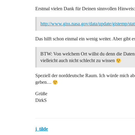
Erstmal vielen Dank für Deinen sinnvollen Hinweis:
http://www.giss.nasa.gov/data/update/gistemp/st
Das hilft schon einmal ein wenig weiter. Aber gibt
BTW: Von welchem Ort willst du denn die Date
vielleicht auch nicht schlecht zu wissen
Speziell der norddeutsche Raum. Ich würde mich abe
geben…
Grüße
DirkS
j_tilde