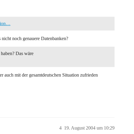
ation…
 es nicht noch genauere Datenbanken?
n haben? Das wäre
r auch mit der gesamtdeutschen Situation zufrieden
4
19. August 2004 um 10:29