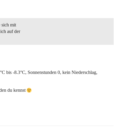
 sich mit
 ich auf der
C bis -8.3°C, Sonnenstunden 0, kein Niederschlag,
n den du kennst