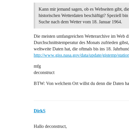
Kann mir jemand sagen, ob es Webseiten gibt, die
historischen Wetterdaten beschäftigt? Speziell bin
Suche nach dem Wetter vom 18. Januar 1964.
Die meisten umfangreichen Wetterarchive im Web die
Durchschnittstemperatur des Monats zufrieden gibst
weltweite Daten hat, die oftmals bis ins 18. Jahrhun
http://www.giss.nasa.gov/data/update/gistemp/stati
mfg
deconstruct
BTW: Von welchem Ort willst du denn die Daten hab
DirkS
Hallo deconstruct,