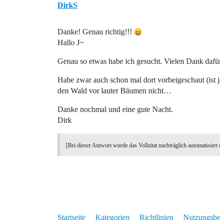
DirkS
Danke! Genau richtig!!!
Hallo J~
Genau so etwas habe ich gesucht. Vielen Dank dafür
Habe zwar auch schon mal dort vorbeigeschaut (ist j
den Wald vor lauter Bäumen nicht…
Danke nochmal und eine gute Nacht.
Dirk
[Bei dieser Antwort wurde das Vollzitat nachträglich automatisiert 
Startseite
Kategorien
Richtlinien
Nutzungsb