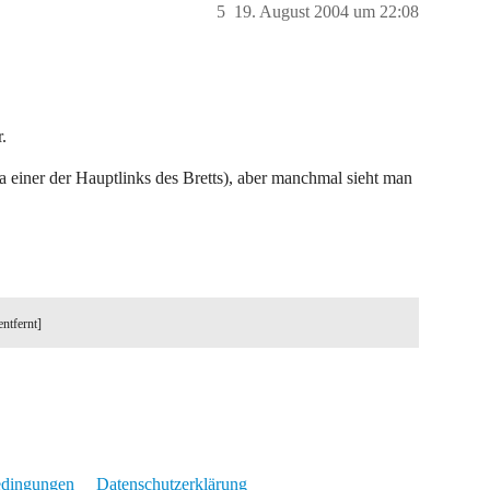
5
19. August 2004 um 22:08
.
a einer der Hauptlinks des Bretts), aber manchmal sieht man
entfernt]
edingungen
Datenschutzerklärung