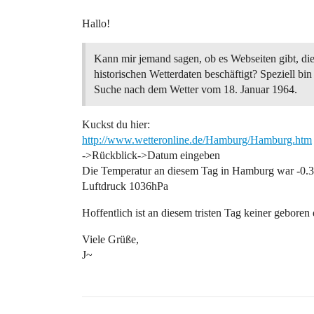
Hallo!
Kann mir jemand sagen, ob es Webseiten gibt, die
historischen Wetterdaten beschäftigt? Speziell bin
Suche nach dem Wetter vom 18. Januar 1964.
Kuckst du hier:
http://www.wetteronline.de/Hamburg/Hamburg.htm
->Rückblick->Datum eingeben
Die Temperatur an diesem Tag in Hamburg war -0.3°
Luftdruck 1036hPa
Hoffentlich ist an diesem tristen Tag keiner gebore
Viele Grüße,
J~