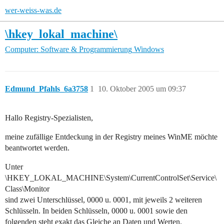
wer-weiss-was.de
\hkey_lokal_machine\
Computer: Software & Programmierung
Windows
Edmund_Pfahls_6a3758
1
10. Oktober 2005 um 09:37
Hallo Registry-Spezialisten,
meine zufällige Entdeckung in der Registry meines WinME möchte
beantwortet werden.
Unter
\HKEY_LOKAL_MACHINE\System\CurrentControlSet\Service\
Class\Monitor
sind zwei Unterschlüssel, 0000 u. 0001, mit jeweils 2 weiteren
Schlüsseln. In beiden Schlüsseln, 0000 u. 0001 sowie den
folgenden steht exakt das Gleiche an Daten und Werten.