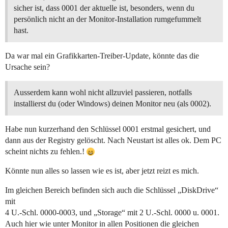
sicher ist, dass 0001 der aktuelle ist, besonders, wenn du
persönlich nicht an der Monitor-Installation rumgefummelt
hast.
Da war mal ein Grafikkarten-Treiber-Update, könnte das die
Ursache sein?
Ausserdem kann wohl nicht allzuviel passieren, notfalls
installierst du (oder Windows) deinen Monitor neu (als 0002).
Habe nun kurzerhand den Schlüssel 0001 erstmal gesichert, und
dann aus der Registry gelöscht. Nach Neustart ist alles ok. Dem PC
scheint nichts zu fehlen.!
Könnte nun alles so lassen wie es ist, aber jetzt reizt es mich.
Im gleichen Bereich befinden sich auch die Schlüssel „DiskDrive“
mit
4 U.-Schl. 0000-0003, und „Storage“ mit 2 U.-Schl. 0000 u. 0001.
Auch hier wie unter Monitor in allen Positionen die gleichen