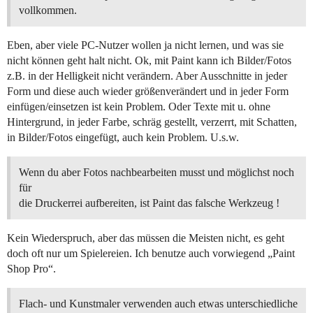
vollkommen.
Eben, aber viele PC-Nutzer wollen ja nicht lernen, und was sie
nicht können geht halt nicht. Ok, mit Paint kann ich Bilder/Fotos
z.B. in der Helligkeit nicht verändern. Aber Ausschnitte in jeder
Form und diese auch wieder größenverändert und in jeder Form
einfügen/einsetzen ist kein Problem. Oder Texte mit u. ohne
Hintergrund, in jeder Farbe, schräg gestellt, verzerrt, mit Schatten,
in Bilder/Fotos eingefügt, auch kein Problem. U.s.w.
Wenn du aber Fotos nachbearbeiten musst und möglichst noch
für
die Druckerrei aufbereiten, ist Paint das falsche Werkzeug !
Kein Wiederspruch, aber das müssen die Meisten nicht, es geht
doch oft nur um Spielereien. Ich benutze auch vorwiegend „Paint
Shop Pro“.
Flach- und Kunstmaler verwenden auch etwas unterschiedliche