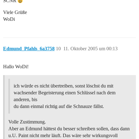
SCNR
Viele Grüße
WoDi
Edmund_Pfahls_6a3758
10
11. Oktober 2005 um 00:13
Hallo WoDi!
ich würde es nicht übertreiben, sonst löschst du mit
wachsender Begeisterung einen Schlüssel nach dem
anderen, bis
du dann einmal richtig auf die Schnauze fällst.
Volle Zustimmung.
Aber an Edmund hättest du besser schreiben sollen, dass dann
u.U. Paint nicht mehr läuft. Das wäre sehr wirkungsvoll