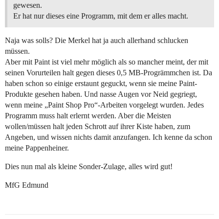
gewesen.
Er hat nur dieses eine Programm, mit dem er alles macht.
Naja was solls? Die Merkel hat ja auch allerhand schlucken
müssen.
Aber mit Paint ist viel mehr möglich als so mancher meint, der mit
seinen Vorurteilen halt gegen dieses 0,5 MB-Progrämmchen ist. Da
haben schon so einige erstaunt geguckt, wenn sie meine Paint-
Produkte gesehen haben. Und nasse Augen vor Neid gegriegt,
wenn meine „Paint Shop Pro“-Arbeiten vorgelegt wurden. Jedes
Programm muss halt erlernt werden. Aber die Meisten
wollen/müssen halt jeden Schrott auf ihrer Kiste haben, zum
Angeben, und wissen nichts damit anzufangen. Ich kenne da schon
meine Pappenheiner.
Dies nun mal als kleine Sonder-Zulage, alles wird gut!
MfG Edmund