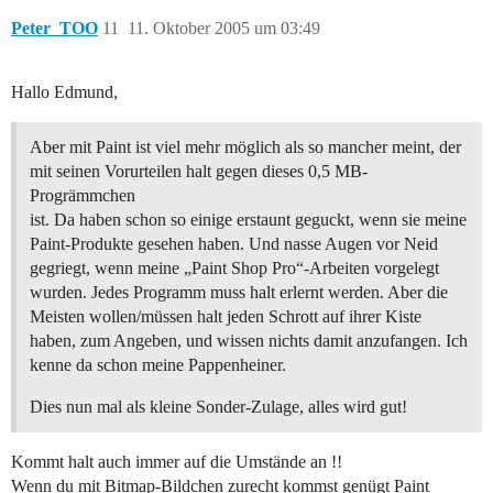
Peter_TOO
11
11. Oktober 2005 um 03:49
Hallo Edmund,
Aber mit Paint ist viel mehr möglich als so mancher meint, der
mit seinen Vorurteilen halt gegen dieses 0,5 MB-
Progrämmchen
ist. Da haben schon so einige erstaunt geguckt, wenn sie meine
Paint-Produkte gesehen haben. Und nasse Augen vor Neid
gegriegt, wenn meine „Paint Shop Pro“-Arbeiten vorgelegt
wurden. Jedes Programm muss halt erlernt werden. Aber die
Meisten wollen/müssen halt jeden Schrott auf ihrer Kiste
haben, zum Angeben, und wissen nichts damit anzufangen. Ich
kenne da schon meine Pappenheiner.
Dies nun mal als kleine Sonder-Zulage, alles wird gut!
Kommt halt auch immer auf die Umstände an !!
Wenn du mit Bitmap-Bildchen zurecht kommst genügt Paint