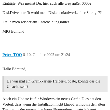
Einträge. Was meinst Du, hier auch alle weg außer 0000?
DiskDrive betrifft wohl mein Diskettenlaufwerk, aber Storage??
Freue mich wieder auf Entscheidungshilfe!
MfG Edmund
Peter_TOO
6
10. Oktober 2005 um 21:24
Hallo Edmund,
Da war mal ein Grafikkarten-Treiber-Update, könnte das die
Ursache sein?
Auch ein Update ist für Windows ein neues Gerät. Dies hat den
Vorteil, dass wenn die Installation nicht klappt, windows den alten
Treiber wieder verwenden kann (Startoption: „letzte bekannt