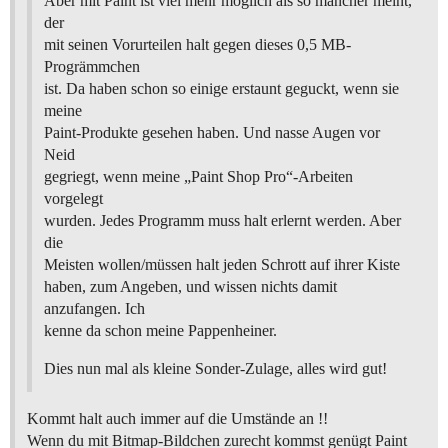
Aber mit Paint ist viel mehr möglich als so mancher meint,
der
mit seinen Vorurteilen halt gegen dieses 0,5 MB-
Progrämmchen
ist. Da haben schon so einige erstaunt geguckt, wenn sie
meine
Paint-Produkte gesehen haben. Und nasse Augen vor
Neid
gegriegt, wenn meine „Paint Shop Pro“-Arbeiten
vorgelegt
wurden. Jedes Programm muss halt erlernt werden. Aber
die
Meisten wollen/müssen halt jeden Schrott auf ihrer Kiste
haben, zum Angeben, und wissen nichts damit
anzufangen. Ich
kenne da schon meine Pappenheiner.
Dies nun mal als kleine Sonder-Zulage, alles wird gut!
Kommt halt auch immer auf die Umstände an !!
Wenn du mit Bitmap-Bildchen zurecht kommst genügt Paint