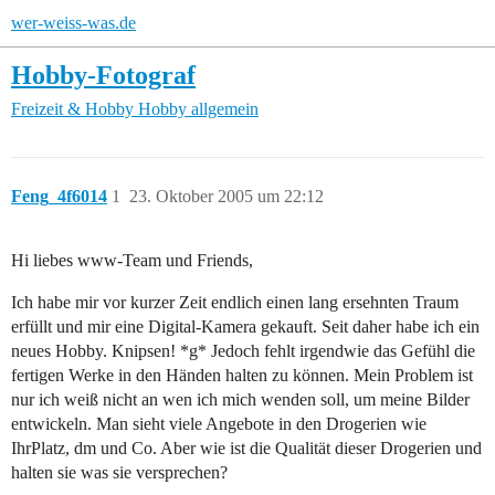
wer-weiss-was.de
Hobby-Fotograf
Freizeit & Hobby
Hobby allgemein
Feng_4f6014
1
23. Oktober 2005 um 22:12
Hi liebes www-Team und Friends,
Ich habe mir vor kurzer Zeit endlich einen lang ersehnten Traum
erfüllt und mir eine Digital-Kamera gekauft. Seit daher habe ich ein
neues Hobby. Knipsen! *g* Jedoch fehlt irgendwie das Gefühl die
fertigen Werke in den Händen halten zu können. Mein Problem ist
nur ich weiß nicht an wen ich mich wenden soll, um meine Bilder
entwickeln. Man sieht viele Angebote in den Drogerien wie
IhrPlatz, dm und Co. Aber wie ist die Qualität dieser Drogerien und
halten sie was sie versprechen?