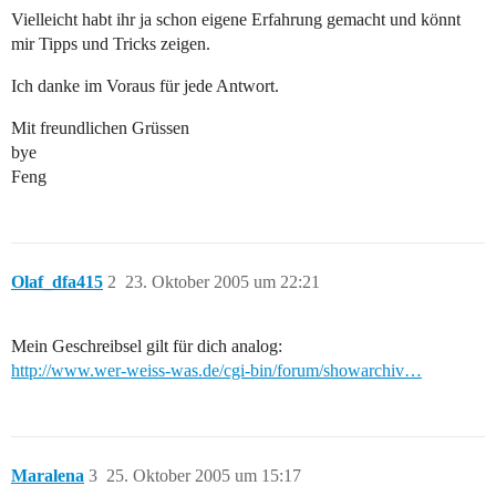
Vielleicht habt ihr ja schon eigene Erfahrung gemacht und könnt
mir Tipps und Tricks zeigen.
Ich danke im Voraus für jede Antwort.
Mit freundlichen Grüssen
bye
Feng
Olaf_dfa415
2
23. Oktober 2005 um 22:21
Mein Geschreibsel gilt für dich analog:
http://www.wer-weiss-was.de/cgi-bin/forum/showarchiv…
Maralena
3
25. Oktober 2005 um 15:17