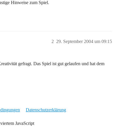
nstige Hinweise zum Spiel.
2
29. September 2004 um 09:15
eativität gefragt. Das Spiel ist gut gelaufen und hat dem
edingungen
Datenschutzerklärung
iviertem JavaScript