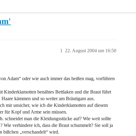
am'
1
22. August 2004 um 16:50
g von Adam“ oder wie auch immer das heißen mag, vorführen
it Kinderklamotten benähtes Bettlaken und die Braut führt
, Haare kämmen und so weiter am Bräutigam aus.
ich mir unsicher, wie ich die Kinderklamotten auf diesem
er für Kopf und Arme sein müssen.
h. schneidet man die Kleidungsstücke auf? Wie weit sollte
Wie verhindere ich, dass die Braut schummelt? Sie soll ja
n bißchen „verschandelt“ wird.