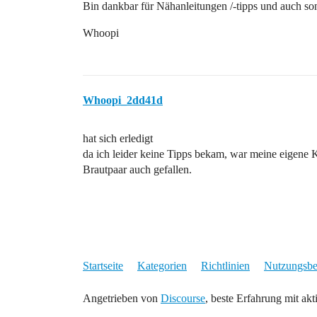
Bin dankbar für Nähanleitungen /-tipps und auch so
Whoopi
Whoopi_2dd41d
hat sich erledigt
da ich leider keine Tipps bekam, war meine eigene Kr
Brautpaar auch gefallen.
Startseite
Kategorien
Richtlinien
Nutzungsb
Angetrieben von
Discourse
, beste Erfahrung mit akt