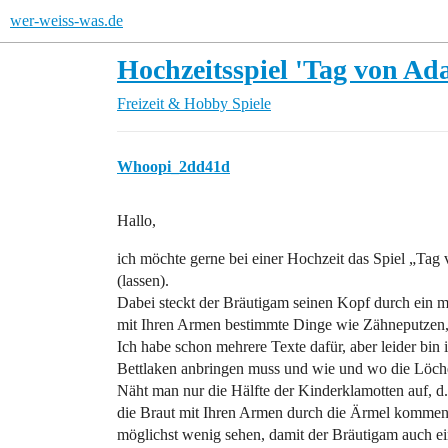
wer-weiss-was.de
Hochzeitsspiel 'Tag von Ad
Freizeit & Hobby
Spiele
Whoopi_2dd41d
Hallo,
ich möchte gerne bei einer Hochzeit das Spiel „Ta
(lassen).
Dabei steckt der Bräutigam seinen Kopf durch ein m
mit Ihren Armen bestimmte Dinge wie Zähneputzen
Ich habe schon mehrere Texte dafür, aber leider bin 
Bettlaken anbringen muss und wie und wo die Löch
Näht man nur die Hälfte der Kinderklamotten auf, d.
die Braut mit Ihren Armen durch die Ärmel kommen? 
möglichst wenig sehen, damit der Bräutigam auch ei