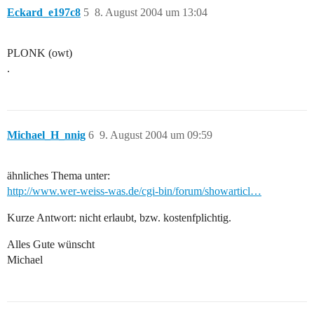
Eckard_e197c8
5
8. August 2004 um 13:04
PLONK (owt)
.
Michael_H_nnig
6
9. August 2004 um 09:59
ähnliches Thema unter:
http://www.wer-weiss-was.de/cgi-bin/forum/showarticl…
Kurze Antwort: nicht erlaubt, bzw. kostenfplichtig.
Alles Gute wünscht
Michael