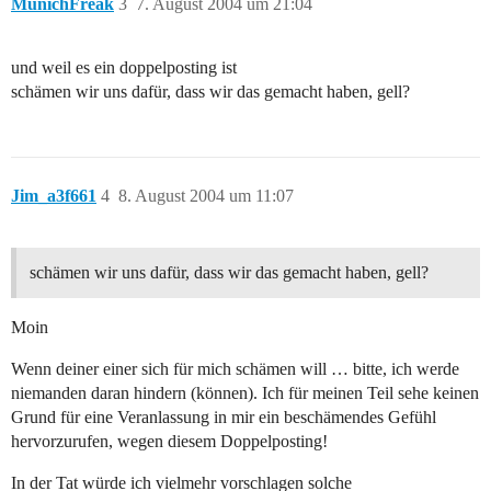
MunichFreak
3
7. August 2004 um 21:04
und weil es ein doppelposting ist
schämen wir uns dafür, dass wir das gemacht haben, gell?
Jim_a3f661
4
8. August 2004 um 11:07
schämen wir uns dafür, dass wir das gemacht haben, gell?
Moin
Wenn deiner einer sich für mich schämen will … bitte, ich werde
niemanden daran hindern (können). Ich für meinen Teil sehe keinen
Grund für eine Veranlassung in mir ein beschämendes Gefühl
hervorzurufen, wegen diesem Doppelposting!
In der Tat würde ich vielmehr vorschlagen solche