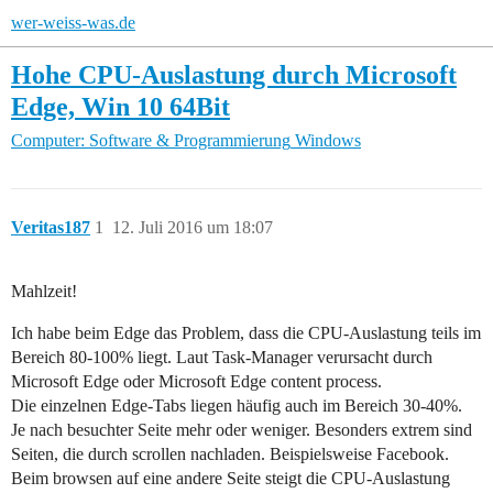
wer-weiss-was.de
Hohe CPU-Auslastung durch Microsoft
Edge, Win 10 64Bit
Computer: Software & Programmierung
Windows
Veritas187
1
12. Juli 2016 um 18:07
Mahlzeit!
Ich habe beim Edge das Problem, dass die CPU-Auslastung teils im
Bereich 80-100% liegt. Laut Task-Manager verursacht durch
Microsoft Edge oder Microsoft Edge content process.
Die einzelnen Edge-Tabs liegen häufig auch im Bereich 30-40%.
Je nach besuchter Seite mehr oder weniger. Besonders extrem sind
Seiten, die durch scrollen nachladen. Beispielsweise Facebook.
Beim browsen auf eine andere Seite steigt die CPU-Auslastung