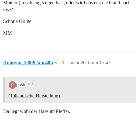
Muttern) frisch angezogen hast, oder wird das erst nach und nach
lose?
Schöne Grüße
MM
Anonym_598f92abc48b
3
29. Januar 2016 um 15:43
poster52:
(Tailändische Herstellung)
Da liegt wohl der Hase im Pfeffer.