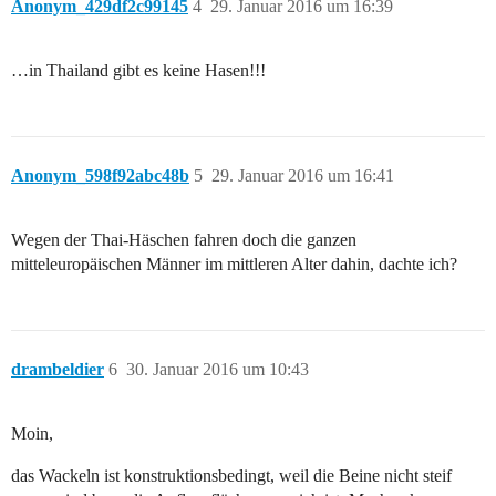
Anonym_429df2c99145
4
29. Januar 2016 um 16:39
…in Thailand gibt es keine Hasen!!!
Anonym_598f92abc48b
5
29. Januar 2016 um 16:41
Wegen der Thai-Häschen fahren doch die ganzen
mitteleuropäischen Männer im mittleren Alter dahin, dachte ich?
drambeldier
6
30. Januar 2016 um 10:43
Moin,
das Wackeln ist konstruktionsbedingt, weil die Beine nicht steif