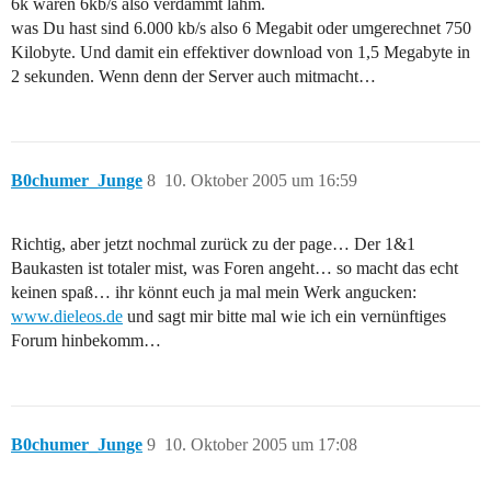
6k wären 6kb/s also verdammt lahm.
was Du hast sind 6.000 kb/s also 6 Megabit oder umgerechnet 750
Kilobyte. Und damit ein effektiver download von 1,5 Megabyte in
2 sekunden. Wenn denn der Server auch mitmacht…
B0chumer_Junge
8
10. Oktober 2005 um 16:59
Richtig, aber jetzt nochmal zurück zu der page… Der 1&1
Baukasten ist totaler mist, was Foren angeht… so macht das echt
keinen spaß… ihr könnt euch ja mal mein Werk angucken:
www.dieleos.de
und sagt mir bitte mal wie ich ein vernünftiges
Forum hinbekomm…
B0chumer_Junge
9
10. Oktober 2005 um 17:08