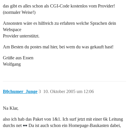
das gibt es alles schon als CGI-Code kostenlos vom Provider!
(normaler Weise!)
Ansonsten wäre es hilfreich zu erfahren welche Sprachen dein
Webspace
Provider unterstützt.
Am Besten du postes mal hier, bei wem du was gekauft hast!
Grüße aus Essen
Wolfgang
B0chumer_Junge
3
10. Oktober 2005 um 12:06
Na Klar,
also ich hab das Paket von 1&1. Ich surf jetzt mit einer 6k Leitung
durchs net
Da ist auch schon ein Homepage-Baukasten dabei,