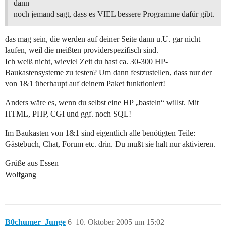
dann
noch jemand sagt, dass es VIEL bessere Programme dafür gibt.
das mag sein, die werden auf deiner Seite dann u.U. gar nicht
laufen, weil die meißten providerspezifisch sind.
Ich weiß nicht, wieviel Zeit du hast ca. 30-300 HP-
Baukastensysteme zu testen? Um dann festzustellen, dass nur der
von 1&1 überhaupt auf deinem Paket funktioniert!
Anders wäre es, wenn du selbst eine HP „basteln“ willst. Mit
HTML, PHP, CGI und ggf. noch SQL!
Im Baukasten von 1&1 sind eigentlich alle benötigten Teile:
Gästebuch, Chat, Forum etc. drin. Du mußt sie halt nur aktivieren.
Grüße aus Essen
Wolfgang
B0chumer_Junge
6
10. Oktober 2005 um 15:02