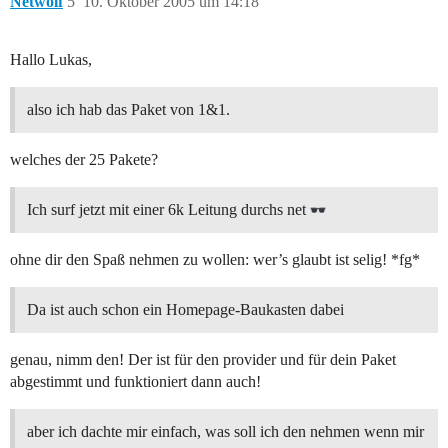
Netwolf
5
10. Oktober 2005 um 14:18
Hallo Lukas,
also ich hab das Paket von 1&1.
welches der 25 Pakete?
Ich surf jetzt mit einer 6k Leitung durchs net
ohne dir den Spaß nehmen zu wollen: wer’s glaubt ist selig! *fg*
Da ist auch schon ein Homepage-Baukasten dabei
genau, nimm den! Der ist für den provider und für dein Paket
abgestimmt und funktioniert dann auch!
aber ich dachte mir einfach, was soll ich den nehmen wenn mir