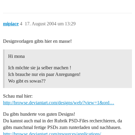
mipiace
4
17. August 2004 um 13:29
Designvorlagen gibts hier en masse!
Hi mona
Ich möchte sie ja selber machen !
Ich brauche nur ein paar Anregungen!
Wo gibt es sowas??
Schau mal hier:
http://browse.deviantart.com/designs/web/?view=1&ord…
Da gibts hunderte von guten Designs!
Du kannst auch mal in der Rubrik PSD-Files recherchieren, da
gibts manchmal fertige PSDs zum runterladen und nachbauen.
http://browse.deviantart.com/resources/applications/…