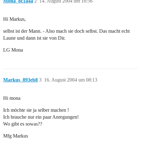
Mona_8c1a4a
2
14. August 2004 um 16:56
Hi Markus,
selbst ist der Mann. - Also mach sie doch selbst. Das macht echt
Laune und dann ist sie von Dir.
LG Mona
Markus_893eb8
3
16. August 2004 um 08:13
Hi mona
Ich möchte sie ja selber machen !
Ich brauche nur ein paar Anregungen!
Wo gibt es sowas??
Mfg Markus