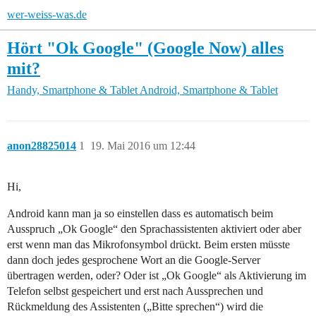
wer-weiss-was.de
Hört "Ok Google" (Google Now) alles
mit?
Handy, Smartphone & Tablet
Android, Smartphone & Tablet
anon28825014
1
19. Mai 2016 um 12:44
Hi,
Android kann man ja so einstellen dass es automatisch beim
Ausspruch „Ok Google“ den Sprachassistenten aktiviert oder aber
erst wenn man das Mikrofonsymbol drückt. Beim ersten müsste
dann doch jedes gesprochene Wort an die Google-Server
übertragen werden, oder? Oder ist „Ok Google“ als Aktivierung im
Telefon selbst gespeichert und erst nach Aussprechen und
Rückmeldung des Assistenten („Bitte sprechen“) wird die