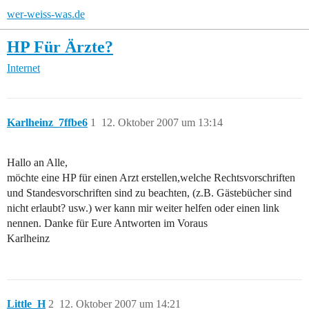
wer-weiss-was.de
HP Für Ärzte?
Internet
Karlheinz_7ffbe6
1
12. Oktober 2007 um 13:14
Hallo an Alle,
möchte eine HP für einen Arzt erstellen,welche Rechtsvorschriften
und Standesvorschriften sind zu beachten, (z.B. Gästebücher sind
nicht erlaubt? usw.) wer kann mir weiter helfen oder einen link
nennen. Danke für Eure Antworten im Voraus
Karlheinz
Little_H
2
12. Oktober 2007 um 14:21