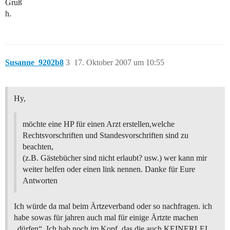
Gruß
h.
Susanne_9202b8
3
17. Oktober 2007 um 10:55
Hy,
möchte eine HP für einen Arzt erstellen,welche
Rechtsvorschriften und Standesvorschriften sind zu
beachten,
(z.B. Gästebücher sind nicht erlaubt? usw.) wer kann mir
weiter helfen oder einen link nennen. Danke für Eure
Antworten
Ich würde da mal beim Ärtzeverband oder so nachfragen. ich
habe sowas für jahren auch mal für einige Ärtzte machen
„dürfen“. Ich hab noch im Kopf, das die auch KEINERLEI