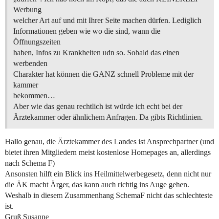
Werbung
welcher Art auf und mit Ihrer Seite machen dürfen. Lediglich
Informationen geben wie wo die sind, wann die
Öffnungszeiten
haben, Infos zu Krankheiten udn so. Sobald das einen
werbenden
Charakter hat können die GANZ schnell Probleme mit der
kammer
bekommen…
Aber wie das genau rechtlich ist würde ich echt bei der
Ärztekammer oder ähnlichem Anfragen. Da gibts Richtlinien.
Hallo genau, die Ärztekammer des Landes ist Ansprechpartner (und
bietet ihren Mitgliedern meist kostenlose Homepages an, allerdings
nach Schema F)
Ansonsten hilft ein Blick ins Heilmittelwerbegesetz, denn nicht nur
die ÄK macht Ärger, das kann auch richtig ins Auge gehen.
Weshalb in diesem Zusammenhang SchemaF nicht das schlechteste
ist.
Gruß Susanne