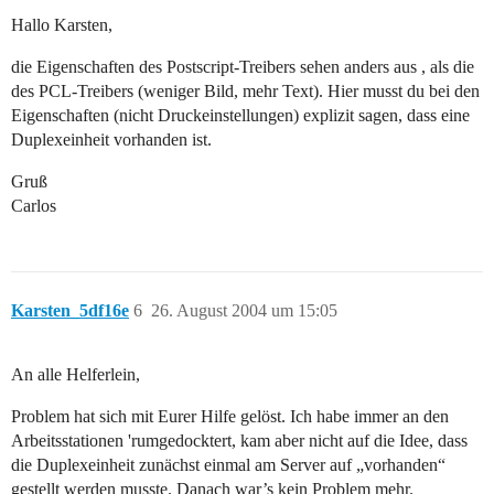
Hallo Karsten,
die Eigenschaften des Postscript-Treibers sehen anders aus , als die
des PCL-Treibers (weniger Bild, mehr Text). Hier musst du bei den
Eigenschaften (nicht Druckeinstellungen) explizit sagen, dass eine
Duplexeinheit vorhanden ist.
Gruß
Carlos
Karsten_5df16e
6
26. August 2004 um 15:05
An alle Helferlein,
Problem hat sich mit Eurer Hilfe gelöst. Ich habe immer an den
Arbeitsstationen 'rumgedocktert, kam aber nicht auf die Idee, dass
die Duplexeinheit zunächst einmal am Server auf „vorhanden“
gestellt werden musste. Danach war’s kein Problem mehr.