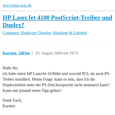
wer-weiss-was.de
HP LaserJet 4100 PostScript-Treiber und
Duplex?
Computer: Hardware
Drucker, Monitore & Zubehör
Karsten_5df16e
1
23. August 2004 um 19:51
Hallo Ihr,
ich habe einen HP LaserJet 4100dtn und sowohl PCL als auch PS-
Treiber installiert. Meine Frage: kann es sein, dass ich die
Duplexeinheit unter der PS-Druckersprache nicht ansteuern kann?
Kann mir jemand einen Tipp geben?
Dank Euch,
Karsten