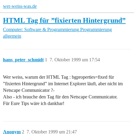
wer-weiss-was.de
HTML Tag für ”fixierten Hintergrund”
Computer: Software & Programmierung
Programmierung
allgemein
hans_peter_schmidt
1
7. Oktober 1999 um 17:54
Wer weiss, warum der HTML Tag : bgproperties=fixed für
”fixierten Hintergrund” im Internet Explorer läuft, aber nicht im
Netscape Communicator ?-
Also - ich brauche den Tag für den Netscape Communicator.
Für Eure Tips wäre ich dankbar!
Anonym
2
7. Oktober 1999 um 21:47