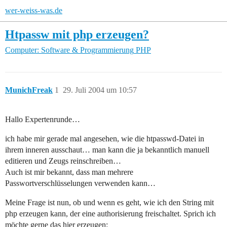
wer-weiss-was.de
Htpassw mit php erzeugen?
Computer: Software & Programmierung
PHP
MunichFreak
1
29. Juli 2004 um 10:57
Hallo Expertenrunde…
ich habe mir gerade mal angesehen, wie die htpasswd-Datei in
ihrem inneren ausschaut… man kann die ja bekanntlich manuell
editieren und Zeugs reinschreiben…
Auch ist mir bekannt, dass man mehrere
Passwortverschlüsselungen verwenden kann…
Meine Frage ist nun, ob und wenn es geht, wie ich den String mit
php erzeugen kann, der eine authorisierung freischaltet. Sprich ich
möchte gerne das hier erzeugen: