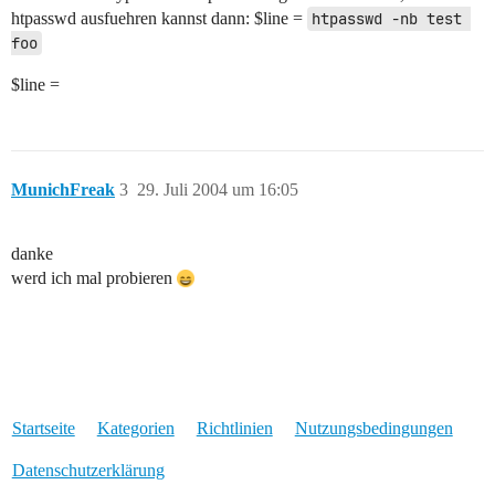
htpasswd ausfuehren kannst dann: $line =
htpasswd -nb test 
foo
$line =
MunichFreak
3
29. Juli 2004 um 16:05
danke
werd ich mal probieren
Startseite
Kategorien
Richtlinien
Nutzungsbedingungen
Datenschutzerklärung