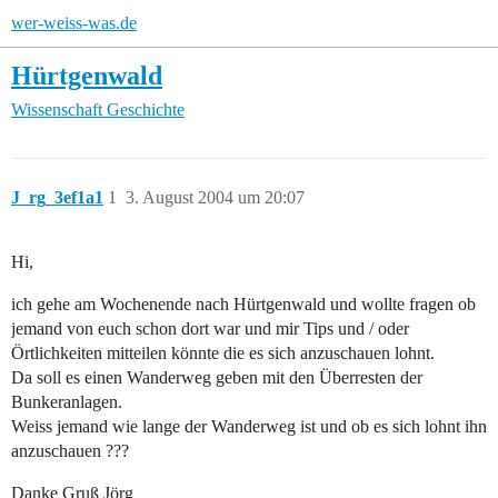
wer-weiss-was.de
Hürtgenwald
Wissenschaft
Geschichte
J_rg_3ef1a1
1
3. August 2004 um 20:07
Hi,
ich gehe am Wochenende nach Hürtgenwald und wollte fragen ob
jemand von euch schon dort war und mir Tips und / oder
Örtlichkeiten mitteilen könnte die es sich anzuschauen lohnt.
Da soll es einen Wanderweg geben mit den Überresten der
Bunkeranlagen.
Weiss jemand wie lange der Wanderweg ist und ob es sich lohnt ihn
anzuschauen ???
Danke Gruß Jörg