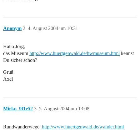
Anonym
2
4. August 2004 um 10:31
Hallo Jörg,
das Museum
http://www.huertgenwald.de/hwmuseum.html
kennst
Du sicher schon?
Gruß
Axel
Mirko_9f1e52
3
5. August 2004 um 13:08
Rundwanderwege:
http://www.huertgenwald.de/wander.html