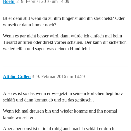
Boehr
2
9. Februar 2016 um 14:09
Ist er denn still wenn du zu ihm hingehst und ihn streichelst? Oder
winselt er dann immer noch?
Wenn es gar nicht besser wird, dann würde ich einfach mal beim
Tierarzt anrufen oder direkt vorbei schauen. Der kann dir sicherlich
weiterhelfen und sagen was deinem Hund fehlt.
Attilio_Cullen
3
9. Februar 2016 um 14:59
Also es ist so das wenn er wie jetzt in seinem körbchen liegt brav
schläft und dann kommt ab und zu das geräusch .
Wenn ich mal drausen bin und wieder komme und ihn normal
kraule winselt er .
Aber aber sonst ist er total ruhig auch nachta schläft er durch.