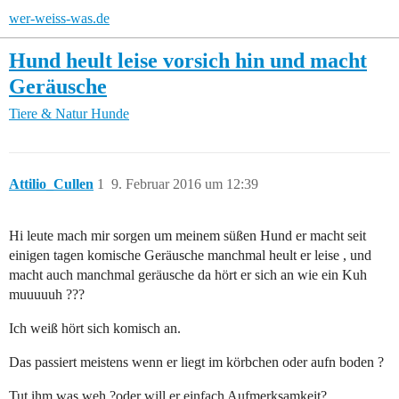
wer-weiss-was.de
Hund heult leise vorsich hin und macht
Geräusche
Tiere & Natur
Hunde
Attilio_Cullen
1
9. Februar 2016 um 12:39
Hi leute mach mir sorgen um meinem süßen Hund er macht seit
einigen tagen komische Geräusche manchmal heult er leise , und
macht auch manchmal geräusche da hört er sich an wie ein Kuh
muuuuuh ???
Ich weiß hört sich komisch an.
Das passiert meistens wenn er liegt im körbchen oder aufn boden ?
Tut ihm was weh ?oder will er einfach Aufmerksamkeit?