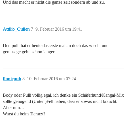
Und das macht er nicht die ganze zeit sondern ab und zu.
Attilio_Cullen
7
9. Februar 2016 um 19:41
Den pulli hat er heute das erste mal an doch das wiseln und
geräuscge gehn schon länger
finniepuh
8
10. Februar 2016 um 07:24
Body oder Pulli völlig egal, ich denke ein Schäferhund/Kangal-Mix
sollte genügend (Unter-)Fell haben, dass er sowas nicht braucht.
Aber nun…
Warst du beim Tierarzt?