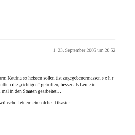
1
23. September 2005 um 20:52
urm Katrina so heissen sollen (ist zugegebenermassen s e h r
tlich die „richtigen“ getroffen, besser als Leute in
 mal in den Staaten gearbeitet…
wünsche keinem ein solches Disaster.