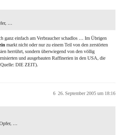
pfer, …
och ganz einfach am Verbraucher schadlos … Im Übrigen
zin
markt nicht oder nur zu einem Teil von den zerstörten
sien herrührt, sondern überwiegend von den völlig
rnisierten und ausgebauten Raffinerien in den USA, die
 (Quelle: DIE ZEIT).
6
26. September 2005 um 18:16
 Opfer, …