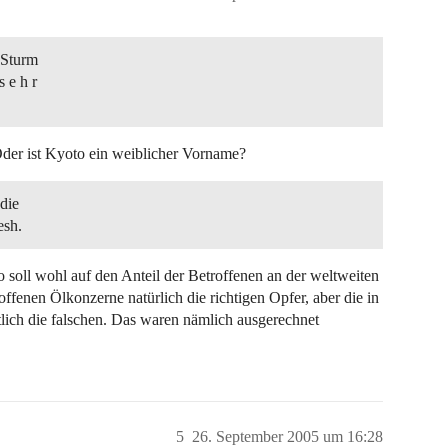
 Sturm
 e h r
der ist Kyoto ein weiblicher Vorname?
 die
esh.
o soll wohl auf den Anteil der Betroffenen an der weltweiten
offenen Ölkonzerne natürlich die richtigen Opfer, aber die in
lich die falschen. Das waren nämlich ausgerechnet
5
26. September 2005 um 16:28