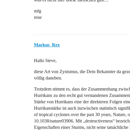
mfg
rene
Markus_Rex
Hallo Steve,
diese Art von Zynismus, die Dein Bekannter da gezei
völlig daneben.
Trotzdem stimmt es, dass der Zusammenhang zwisch
Hurrikans zu den recht gut verstandenen Zusammen
Stärke von Hurrikans eine der direkteren Folgen e
Hurrikanstärke ist auch inzwischen statistisch signif
of tropical cyclones over the past 30 years, Nature, 
10.1038/nature03906. Mit „destructiveness“ bezeich
Eigenschaften eines Sturms, nicht seine tatsächlich