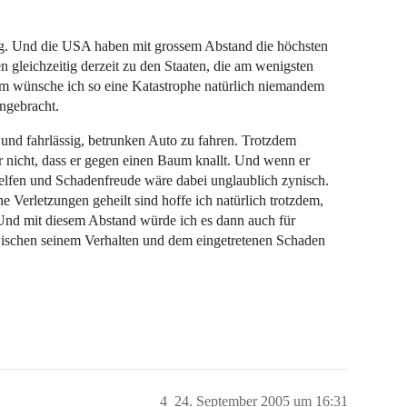
g. Und die USA haben mit grossem Abstand die höchsten
gleichzeitig derzeit zu den Staaten, die am wenigsten
 wünsche ich so eine Katastrophe natürlich niemandem
angebracht.
h und fahrlässig, betrunken Auto zu fahren. Trotzdem
 nicht, dass er gegen einen Baum knallt. Und wenn er
 helfen und Schadenfreude wäre dabei unglaublich zynisch.
Verletzungen geheilt sind hoffe ich natürlich trotzdem,
. Und mit diesem Abstand würde ich es dann auch für
wischen seinem Verhalten und dem eingetretenen Schaden
4
24. September 2005 um 16:31