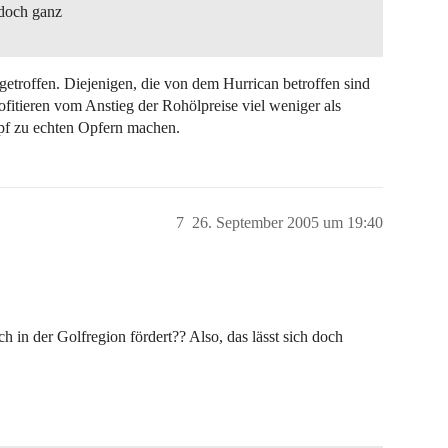
 doch ganz
getroffen. Diejenigen, die von dem Hurrican betroffen sind
fitieren vom Anstieg der Rohölpreise viel weniger als
pf zu echten Opfern machen.
7
26. September 2005 um 19:40
h in der Golfregion fördert?? Also, das lässt sich doch