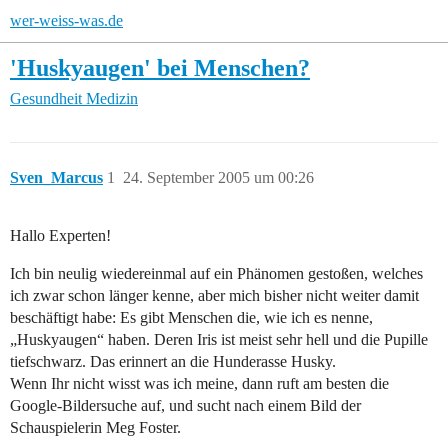
wer-weiss-was.de
'Huskyaugen' bei Menschen?
Gesundheit
Medizin
Sven_Marcus
1
24. September 2005 um 00:26
Hallo Experten!
Ich bin neulig wiedereinmal auf ein Phänomen gestoßen, welches
ich zwar schon länger kenne, aber mich bisher nicht weiter damit
beschäftigt habe: Es gibt Menschen die, wie ich es nenne,
„Huskyaugen“ haben. Deren Iris ist meist sehr hell und die Pupille
tiefschwarz. Das erinnert an die Hunderasse Husky.
Wenn Ihr nicht wisst was ich meine, dann ruft am besten die
Google-Bildersuche auf, und sucht nach einem Bild der
Schauspielerin Meg Foster.