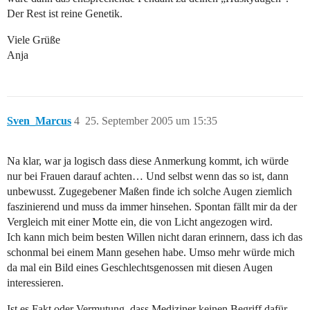
Der Rest ist reine Genetik.
Viele Grüße
Anja
Sven_Marcus
4
25. September 2005 um 15:35
Na klar, war ja logisch dass diese Anmerkung kommt, ich würde
nur bei Frauen darauf achten… Und selbst wenn das so ist, dann
unbewusst. Zugegebener Maßen finde ich solche Augen ziemlich
faszinierend und muss da immer hinsehen. Spontan fällt mir da der
Vergleich mit einer Motte ein, die von Licht angezogen wird.
Ich kann mich beim besten Willen nicht daran erinnern, dass ich das
schonmal bei einem Mann gesehen habe. Umso mehr würde mich
da mal ein Bild eines Geschlechtsgenossen mit diesen Augen
interessieren.
Ist es Fakt oder Vermutung, dass Mediziner keinen Begriff dafür