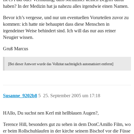
haben? In der Medizin hat ja nahezu alles irgendwie einen Namen.
Bevor ich’s vergesse, und nur um eventuellen Vorurteilen zuvor zu
kommen: ich hatte nie behauptet dass diese Menschen in
irgendeiner Weise behindert sind. Ich will das nur aus reiner
Neugier wissen.
Gruß Marcus
[Bei dieser Antwort wurde das Vollzitat nachträglich automatisiert entfernt]
Susanne_9202b8
5
25. September 2005 um 17:18
HAllo, Du suchst nen Kerl mit hellblauen Augen?,
Terence Hill, besonders gut zu sehen in dem DonCAmillo Film, wo
er beim Rollschuhlaufen in der kirche seinem Bischof vor die Füsse