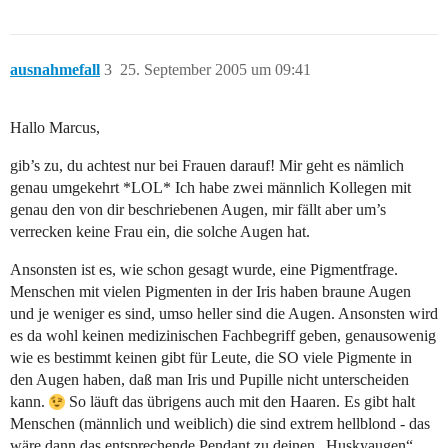
ausnahmefall
3
25. September 2005 um 09:41
Hallo Marcus,
gib’s zu, du achtest nur bei Frauen darauf! Mir geht es nämlich
genau umgekehrt *LOL* Ich habe zwei männlich Kollegen mit
genau den von dir beschriebenen Augen, mir fällt aber um’s
verrecken keine Frau ein, die solche Augen hat.
Ansonsten ist es, wie schon gesagt wurde, eine Pigmentfrage.
Menschen mit vielen Pigmenten in der Iris haben braune Augen
und je weniger es sind, umso heller sind die Augen. Ansonsten wird
es da wohl keinen medizinischen Fachbegriff geben, genausowenig
wie es bestimmt keinen gibt für Leute, die SO viele Pigmente in
den Augen haben, daß man Iris und Pupille nicht unterscheiden
kann.
So läuft das übrigens auch mit den Haaren. Es gibt halt
Menschen (männlich und weiblich) die sind extrem hellblond - das
wäre dann das entsprechende Pendant zu deinen „Huskyaugen“.