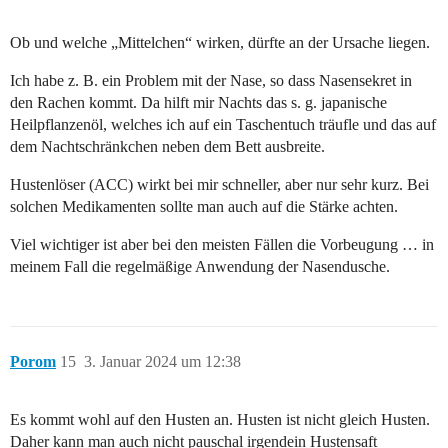
Ob und welche „Mittelchen“ wirken, dürfte an der Ursache liegen.
Ich habe z. B. ein Problem mit der Nase, so dass Nasensekret in
den Rachen kommt. Da hilft mir Nachts das s. g. japanische
Heilpflanzenöl, welches ich auf ein Taschentuch träufle und das auf
dem Nachtschränkchen neben dem Bett ausbreite.
Hustenlöser (ACC) wirkt bei mir schneller, aber nur sehr kurz. Bei
solchen Medikamenten sollte man auch auf die Stärke achten.
Viel wichtiger ist aber bei den meisten Fällen die Vorbeugung … in
meinem Fall die regelmäßige Anwendung der Nasendusche.
Porom
15
3. Januar 2024 um 12:38
Es kommt wohl auf den Husten an. Husten ist nicht gleich Husten.
Daher kann man auch nicht pauschal irgendein Hustensaft