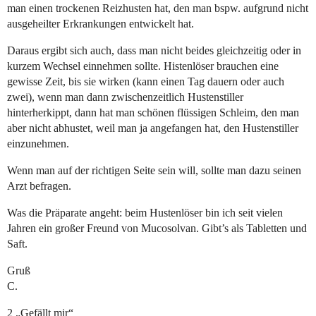
man einen trockenen Reizhusten hat, den man bspw. aufgrund nicht
ausgeheilter Erkrankungen entwickelt hat.
Daraus ergibt sich auch, dass man nicht beides gleichzeitig oder in
kurzem Wechsel einnehmen sollte. Histenlöser brauchen eine
gewisse Zeit, bis sie wirken (kann einen Tag dauern oder auch
zwei), wenn man dann zwischenzeitlich Hustenstiller
hinterherkippt, dann hat man schönen flüssigen Schleim, den man
aber nicht abhustet, weil man ja angefangen hat, den Hustenstiller
einzunehmen.
Wenn man auf der richtigen Seite sein will, sollte man dazu seinen
Arzt befragen.
Was die Präparate angeht: beim Hustenlöser bin ich seit vielen
Jahren ein großer Freund von Mucosolvan. Gibt’s als Tabletten und
Saft.
Gruß
C.
2 „Gefällt mir“