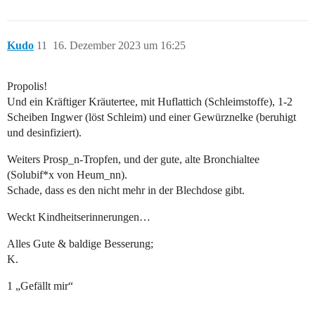
Kudo
11
16. Dezember 2023 um 16:25
Propolis!
Und ein Kräftiger Kräutertee, mit Huflattich (Schleimstoffe), 1-2
Scheiben Ingwer (löst Schleim) und einer Gewürznelke (beruhigt
und desinfiziert).
Weiters Prosp_n-Tropfen, und der gute, alte Bronchialtee
(Solubif*x von Heum_nn).
Schade, dass es den nicht mehr in der Blechdose gibt.
Weckt Kindheitserinnerungen…
Alles Gute & baldige Besserung;
K.
1 „Gefällt mir“