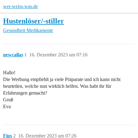
wer-weiss-was.de
Hustenlöser/-stiller
Gesundheit
Medikamente
newcallas
1
16. Dezember 2023 um 07:16
Hallo!
Die Werbung empfiehlt ja viele Präparate und ich kann nicht
beurteilen, welche nun wirklich helfen. Was habt ihr für
Erfahrungen gemacht?
Gruß
Eva
Fips
2
16. Dezember 2023 um 07:26