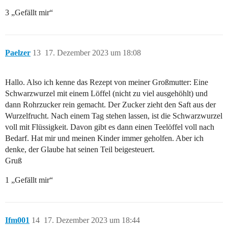
3 „Gefällt mir“
Paelzer
13
17. Dezember 2023 um 18:08
Hallo. Also ich kenne das Rezept von meiner Großmutter: Eine
Schwarzwurzel mit einem Löffel (nicht zu viel ausgehöhlt) und
dann Rohrzucker rein gemacht. Der Zucker zieht den Saft aus der
Wurzelfrucht. Nach einem Tag stehen lassen, ist die Schwarzwurzel
voll mit Flüssigkeit. Davon gibt es dann einen Teelöffel voll nach
Bedarf. Hat mir und meinen Kinder immer geholfen. Aber ich
denke, der Glaube hat seinen Teil beigesteuert.
Gruß
1 „Gefällt mir“
Ifm001
14
17. Dezember 2023 um 18:44