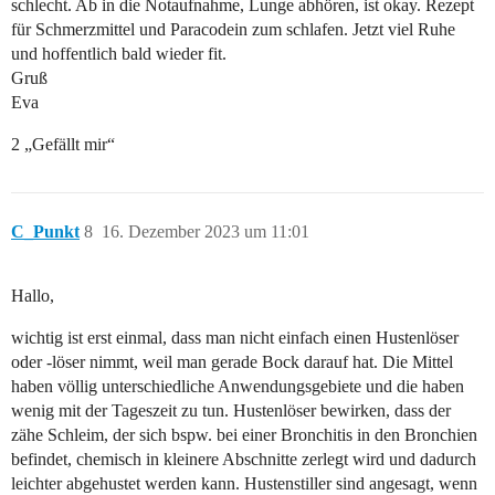
schlecht. Ab in die Notaufnahme, Lunge abhören, ist okay. Rezept
für Schmerzmittel und Paracodein zum schlafen. Jetzt viel Ruhe
und hoffentlich bald wieder fit.
Gruß
Eva
2 „Gefällt mir“
C_Punkt
8
16. Dezember 2023 um 11:01
Hallo,
wichtig ist erst einmal, dass man nicht einfach einen Hustenlöser
oder -löser nimmt, weil man gerade Bock darauf hat. Die Mittel
haben völlig unterschiedliche Anwendungsgebiete und die haben
wenig mit der Tageszeit zu tun. Hustenlöser bewirken, dass der
zähe Schleim, der sich bspw. bei einer Bronchitis in den Bronchien
befindet, chemisch in kleinere Abschnitte zerlegt wird und dadurch
leichter abgehustet werden kann. Hustenstiller sind angesagt, wenn