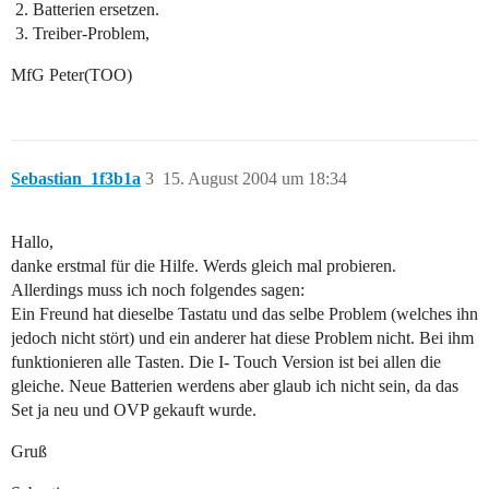
Batterien ersetzen.
Treiber-Problem,
MfG Peter(TOO)
Sebastian_1f3b1a
3
15. August 2004 um 18:34
Hallo,
danke erstmal für die Hilfe. Werds gleich mal probieren.
Allerdings muss ich noch folgendes sagen:
Ein Freund hat dieselbe Tastatu und das selbe Problem (welches ihn
jedoch nicht stört) und ein anderer hat diese Problem nicht. Bei ihm
funktionieren alle Tasten. Die I- Touch Version ist bei allen die
gleiche. Neue Batterien werdens aber glaub ich nicht sein, da das
Set ja neu und OVP gekauft wurde.
Gruß