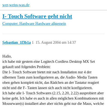
wer-weiss-was.de
I- Touch Software geht nicht
Computer: Hardware
Hardware allgemein
Sebastian_1f3b1a
1
15. August 2004 um 14:37
Hallo,
ich habe mir gestern eine Logitech Cordless Desktop MX Set
gekauft und folgendes Problem:
Die I- Touch Software bietet mir nach Installation nur 4 der
silbernen Tastn zum konfigurieren an, die Audio- Media Tasten
oben gehen komplett nicht, das Rädchen an der Tastatur reagiert
nicht und die F- Tasten lassen sich auch nicht konfigurieren.
Ich habe alle I- Touch Softwares (2.15, 2.20, 2.22) ausprobiert aber
keine geht. Ich habe es auch in allen möglichen Kombinationen mit
Mouseware(s) installiert aber aber nichts geht nur die Maus, welche