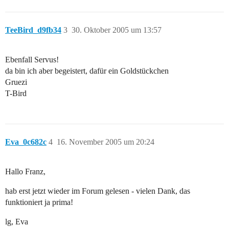
TeeBird_d9fb34
3
30. Oktober 2005 um 13:57
Ebenfall Servus!
da bin ich aber begeistert, dafür ein Goldstückchen
Gruezi
T-Bird
Eva_0c682c
4
16. November 2005 um 20:24
Hallo Franz,
hab erst jetzt wieder im Forum gelesen - vielen Dank, das
funktioniert ja prima!
lg, Eva