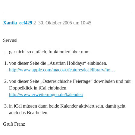
Xantia_eef429
2
30. Oktober 2005 um 10:45
Servus!
… gar nicht so einfach, funktioniert aber nun:
von dieser Seite die „Austrian Holidays“ einbinden.
http://www.apple.com/macosx/features/ical/library/ho…
von dieser Seite „Österreichische Feiertage“ downladen und mit
Doppelklick in iCal einbinden.
http://www.erweiterungen.de/kalender/
in iCal müssen dann beide Kalender aktiviert sein, damit geht
auch das Bearbeiten.
Gruß Franz