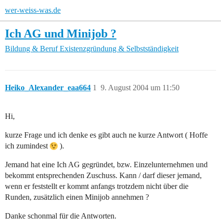
wer-weiss-was.de
Ich AG und Minijob ?
Bildung & Beruf
Existenzgründung & Selbstständigkeit
Heiko_Alexander_eaa664
1
9. August 2004 um 11:50
Hi,
kurze Frage und ich denke es gibt auch ne kurze Antwort ( Hoffe
ich zumindest
).
Jemand hat eine Ich AG gegründet, bzw. Einzelunternehmen und
bekommt entsprechenden Zuschuss. Kann / darf dieser jemand,
wenn er feststellt er kommt anfangs trotzdem nicht über die
Runden, zusätzlich einen Minijob annehmen ?
Danke schonmal für die Antworten.