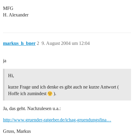
MFG
H. Alexander
markus_h_bner
2
9. August 2004 um 12:04
ja
Hi,
kurze Frage und ich denke es gibt auch ne kurze Antwort (
Hoffe ich zumindest
).
Ja, das geht. Nachzulesen u.a.:
http://www.gruender-ratgeber.de/ichag-gruendungsfina…
Gruss, Markus