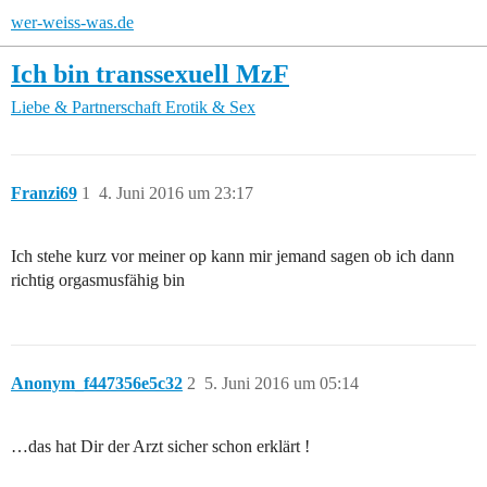
wer-weiss-was.de
Ich bin transsexuell MzF
Liebe & Partnerschaft
Erotik & Sex
Franzi69
1
4. Juni 2016 um 23:17
Ich stehe kurz vor meiner op kann mir jemand sagen ob ich dann
richtig orgasmusfähig bin
Anonym_f447356e5c32
2
5. Juni 2016 um 05:14
…das hat Dir der Arzt sicher schon erklärt !