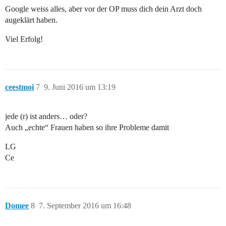
Google weiss alles, aber vor der OP muss dich dein Arzt doch
augeklärt haben.
Viel Erfolg!
ceestmoi
7
9. Juni 2016 um 13:19
jede (r) ist anders… oder?
Auch „echte“ Frauen haben so ihre Probleme damit
LG
Ce
Domee
8
7. September 2016 um 16:48