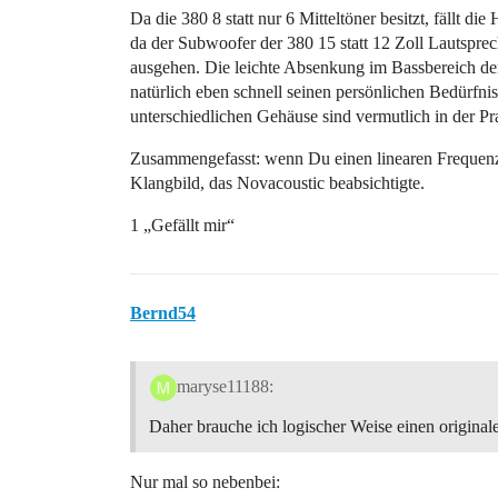
Da die 380 8 statt nur 6 Mitteltöner besitzt, fällt
da der Subwoofer der 380 15 statt 12 Zoll Lautspre
ausgehen. Die leichte Absenkung im Bassbereich der
natürlich eben schnell seinen persönlichen Bedürfnis
unterschiedlichen Gehäuse sind vermutlich in der Pra
Zusammengefasst: wenn Du einen linearen Frequenzg
Klangbild, das Novacoustic beabsichtigte.
1 „Gefällt mir“
Bernd54
maryse11188:
Daher brauche ich logischer Weise einen origina
Nur mal so nebenbei: