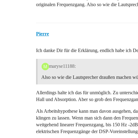
originalen Frequenzgang. Also so wie die Lautspre
Pierre
Ich danke Dir für die Erklärung, endlich habe ich De
maryse11188:
Also so wie die Lautsprecher draußen machen wü
Allerdings halte ich das für unmöglich. Zu untersch
Hall und Absorption. Aber so grob den Frequenzgang 
Als Arbeitshypothese kann man davon ausgehen, dass 
klingen zu lassen. Wenn man sich dann den Frequenz
weitgehend linearer Frequenzgang, bis 150 Hz -2dB
elektrischen Frequenzgänge der DSP-Voreinstellung