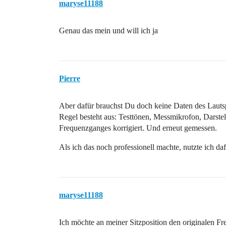
maryse11188
Genau das mein und will ich ja
Pierre
Aber dafür brauchst Du doch keine Daten des Lautsp
Regel besteht aus: Testtönen, Messmikrofon, Dars
Frequenzganges korrigiert. Und erneut gemessen.
Als ich das noch professionell machte, nutzte ich d
maryse11188
Ich möchte an meiner Sitzposition den originalen F