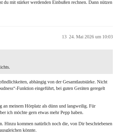
test du mit stärker werdenden Einbußen rechnen. Dann nützen
13
24. Mai 2026 um 10:03
ichts.
ndlichkeiten, abhängig von der Gesamtlautstärke. Nicht
dness“-Funktion eingeführt, bei guten Geräten geregelt
g an meinem Hörplatz als dünn und langweilig. Für
aber ich möchte gern etwas mehr Pepp haben.
en. Hinzu kommen natürlich noch die, von Dir beschriebenen
ausgleichen könnte.