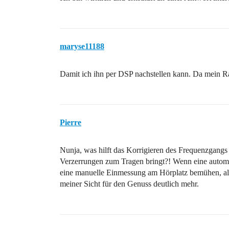
maryse11188
Damit ich ihn per DSP nachstellen kann. Da mein Ra
Pierre
Nunja, was hilft das Korrigieren des Frequenzgang
Verzerrungen zum Tragen bringt?! Wenn eine automa
eine manuelle Einmessung am Hörplatz bemühen, als
meiner Sicht für den Genuss deutlich mehr.