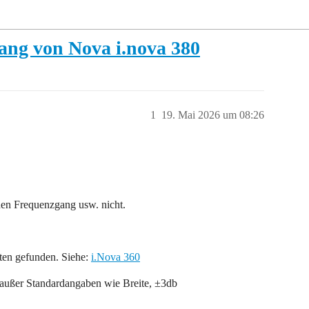
ang von Nova i.nova 380
1
19. Mai 2026 um 08:26
den Frequenzgang usw. nicht.
aten gefunden. Siehe:
i.Nova 360
r außer Standardangaben wie Breite, ±3db