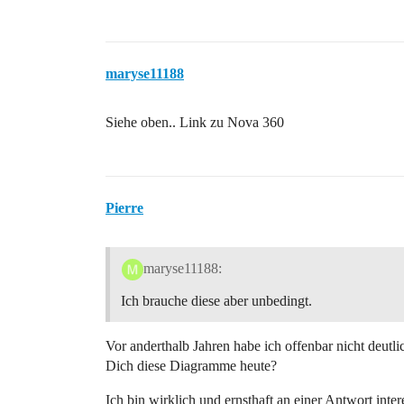
maryse11188
Siehe oben.. Link zu Nova 360
Pierre
maryse11188:
Ich brauche diese aber unbedingt.
Vor anderthalb Jahren habe ich offenbar nicht deut
Dich diese Diagramme heute?
Ich bin wirklich und ernsthaft an einer Antwort intere