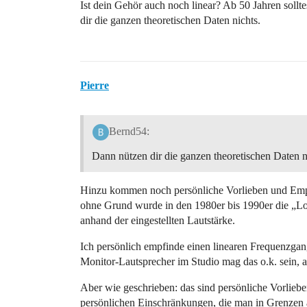
Ist dein Gehör auch noch linear? Ab 50 Jahren soll
dir die ganzen theoretischen Daten nichts.
Pierre
Bernd54:
Dann nützen dir die ganzen theoretischen Daten n
Hinzu kommen noch persönliche Vorlieben und Empfi
ohne Grund wurde in den 1980er bis 1990er die „Lou
anhand der eingestellten Lautstärke.
Ich persönlich empfinde einen linearen Frequenzgan
Monitor-Lautsprecher im Studio mag das o.k. sein, 
Aber wie geschrieben: das sind persönliche Vorlieb
persönlichen Einschränkungen, die man in Grenzen 