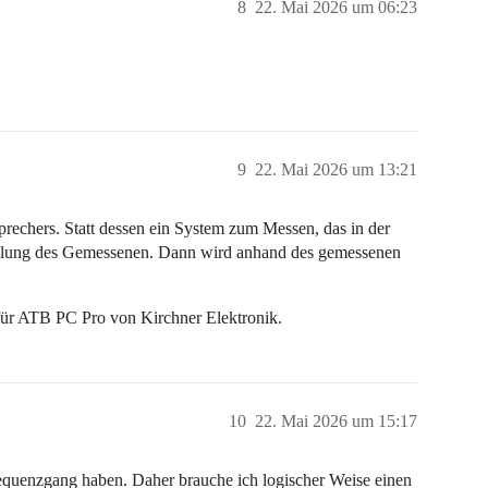
8
22. Mai 2026 um 06:23
9
22. Mai 2026 um 13:21
rechers. Statt dessen ein System zum Messen, das in der
tellung des Gemessenen. Dann wird anhand des gemessenen
afür ATB PC Pro von Kirchner Elektronik.
10
22. Mai 2026 um 15:17
requenzgang haben. Daher brauche ich logischer Weise einen