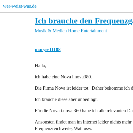
wer-weiss-was.de
Ich brauche den Frequenzg
Musik & Medien
Home Entertainment
maryse11188
Hallo,
ich habe eine Nova i.nova380.
Die Firma Nova ist leider tot . Daher bekomme ich 
Ich brauche diese aber unbedingt.
Für die Nova i.nova 360 habe ich alle relevanten D
Ansonsten findet man im Internet leider nichts meh
Frequenzreichweite, Watt usw.