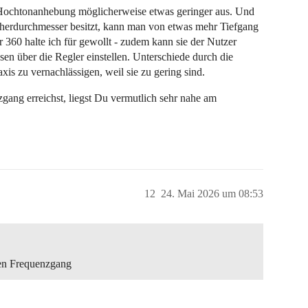
 die Hochtonanhebung möglicherweise etwas geringer aus. Und
cherdurchmesser besitzt, kann man von etwas mehr Tiefgang
 360 halte ich für gewollt - zudem kann sie der Nutzer
sen über die Regler einstellen. Unterschiede durch die
xis zu vernachlässigen, weil sie zu gering sind.
ang erreichst, liegst Du vermutlich sehr nahe am
12
24. Mai 2026 um 08:53
len Frequenzgang