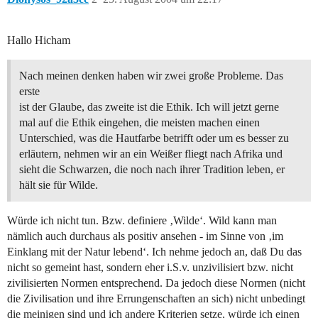
Hallo Hicham
Nach meinen denken haben wir zwei große Probleme. Das
erste
ist der Glaube, das zweite ist die Ethik. Ich will jetzt gerne
mal auf die Ethik eingehen, die meisten machen einen
Unterschied, was die Hautfarbe betrifft oder um es besser zu
erläutern, nehmen wir an ein Weißer fliegt nach Afrika und
sieht die Schwarzen, die noch nach ihrer Tradition leben, er
hält sie für Wilde.
Würde ich nicht tun. Bzw. definiere ‚Wilde‘. Wild kann man
nämlich auch durchaus als positiv ansehen - im Sinne von ‚im
Einklang mit der Natur lebend‘. Ich nehme jedoch an, daß Du das
nicht so gemeint hast, sondern eher i.S.v. unzivilisiert bzw. nicht
zivilisierten Normen entsprechend. Da jedoch diese Normen (nicht
die Zivilisation und ihre Errungenschaften an sich) nicht unbedingt
die meinigen sind und ich andere Kriterien setze, würde ich einen