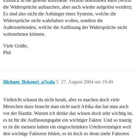
Einblick in die gelebte informelle Version bekommen kann (worin
die Widersprüche auftauchen, aber auch wieder aufgelöst werden).
Es sind also nicht die Anhänger eines Systems, welche die
Widersprüche nicht wahrhaben wollen, sondern die
Außenstehenden, welche die Auflösung der Widersprüche nicht
wahrnehmen können.
Viele Grüße,
Phil
Hicham_Bekouri_a7eafa
5
27. August 2004 um 19:49
Vielleicht schaust du nicht herab, aber es machen doch viele
Menschen dazu braucht man nicht nach Afrika das hat man auch
vor der Hautür. Warum ich denke das wissen doch sehr wichtig ist,
es ist für die Auffassungsgabe ein wichtiger Faktor. Und so traurig
es ist die meisten haben ein eingeschränktes Urteilsvermögen weil
den wichtige Faktoren fehlen, es ist doch so desto mehr Faktoren