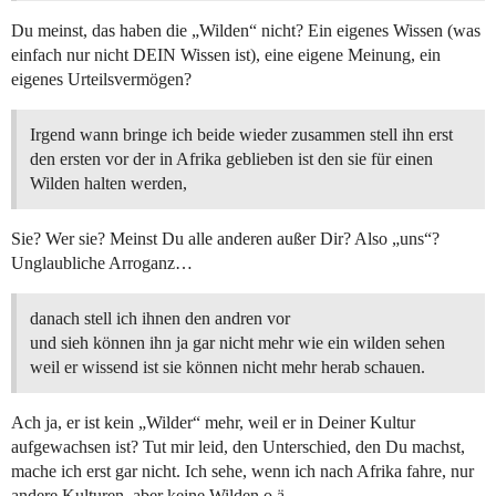
Du meinst, das haben die „Wilden“ nicht? Ein eigenes Wissen (was
einfach nur nicht DEIN Wissen ist), eine eigene Meinung, ein
eigenes Urteilsvermögen?
Irgend wann bringe ich beide wieder zusammen stell ihn erst
den ersten vor der in Afrika geblieben ist den sie für einen
Wilden halten werden,
Sie? Wer sie? Meinst Du alle anderen außer Dir? Also „uns“?
Unglaubliche Arroganz…
danach stell ich ihnen den andren vor
und sieh können ihn ja gar nicht mehr wie ein wilden sehen
weil er wissend ist sie können nicht mehr herab schauen.
Ach ja, er ist kein „Wilder“ mehr, weil er in Deiner Kultur
aufgewachsen ist? Tut mir leid, den Unterschied, den Du machst,
mache ich erst gar nicht. Ich sehe, wenn ich nach Afrika fahre, nur
andere Kulturen, aber keine Wilden o.ä.