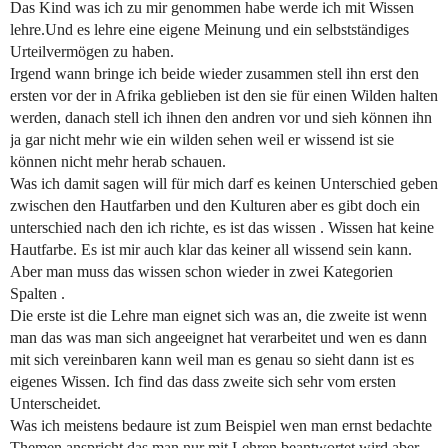
Das Kind was ich zu mir genommen habe werde ich mit Wissen
lehre.Und es lehre eine eigene Meinung und ein selbstständiges
Urteilvermögen zu haben.
Irgend wann bringe ich beide wieder zusammen stell ihn erst den
ersten vor der in Afrika geblieben ist den sie für einen Wilden halten
werden, danach stell ich ihnen den andren vor und sieh können ihn
ja gar nicht mehr wie ein wilden sehen weil er wissend ist sie
können nicht mehr herab schauen.
Was ich damit sagen will für mich darf es keinen Unterschied geben
zwischen den Hautfarben und den Kulturen aber es gibt doch ein
unterschied nach den ich richte, es ist das wissen . Wissen hat keine
Hautfarbe. Es ist mir auch klar das keiner all wissend sein kann.
Aber man muss das wissen schon wieder in zwei Kategorien
Spalten .
Die erste ist die Lehre man eignet sich was an, die zweite ist wenn
man das was man sich angeeignet hat verarbeitet und wen es dann
mit sich vereinbaren kann weil man es genau so sieht dann ist es
eigenes Wissen. Ich find das dass zweite sich sehr vom ersten
Unterscheidet.
Was ich meistens bedaure ist zum Beispiel wen man ernst bedachte
Themen anspricht das man nur mit Lehren beantwortet wird aber