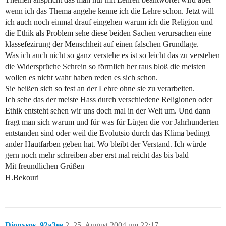
wenn ich das Thema angehe kenne ich die Lehre schon. Jetzt will
ich auch noch einmal drauf eingehen warum ich die Religion und
die Ethik als Problem sehe diese beiden Sachen verursachen eine
klassefezirung der Menschheit auf einen falschen Grundlage.
Was ich auch nicht so ganz verstehe es ist so leicht das zu verstehen
die Widersprüche Schrein so förmlich her raus bloß die meisten
wollen es nicht wahr haben reden es sich schon.
Sie beißen sich so fest an der Lehre ohne sie zu verarbeiten.
Ich sehe das der meiste Hass durch verschiedene Religionen oder
Ethik entsteht sehen wir uns doch mal in der Welt um. Und dann
fragt man sich warum und für was für Lügen die vor Jahrhunderten
entstanden sind oder weil die Evolutsio durch das Klima bedingt
ander Hautfarben geben hat. Wo bleibt der Verstand. Ich würde
gern noch mehr schreiben aber erst mal reicht das bis bald
Mit freundlichen Grüßen
H.Bekouri
Dionysos_92a3ee
2
25. August 2004 um 22:17