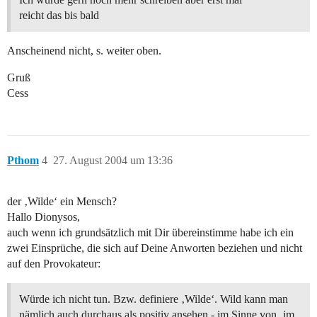
reicht das bis bald
Anscheinend nicht, s. weiter oben.
Gruß
Cess
Pthom
4
27. August 2004 um 13:36
der ‚Wilde‘ ein Mensch?
Hallo Dionysos,
auch wenn ich grundsätzlich mit Dir übereinstimme habe ich ein
zwei Einsprüche, die sich auf Deine Anworten beziehen und nicht
auf den Provokateur:
Würde ich nicht tun. Bzw. definiere ‚Wilde‘. Wild kann man
nämlich auch durchaus als positiv ansehen - im Sinne von ‚im