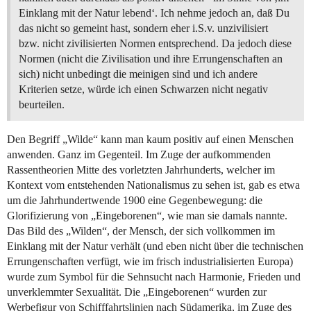
Einklang mit der Natur lebend‘. Ich nehme jedoch an, daß Du
das nicht so gemeint hast, sondern eher i.S.v. unzivilisiert
bzw. nicht zivilisierten Normen entsprechend. Da jedoch diese
Normen (nicht die Zivilisation und ihre Errungenschaften an
sich) nicht unbedingt die meinigen sind und ich andere
Kriterien setze, würde ich einen Schwarzen nicht negativ
beurteilen.
Den Begriff „Wilde“ kann man kaum positiv auf einen Menschen
anwenden. Ganz im Gegenteil. Im Zuge der aufkommenden
Rassentheorien Mitte des vorletzten Jahrhunderts, welcher im
Kontext vom entstehenden Nationalismus zu sehen ist, gab es etwa
um die Jahrhundertwende 1900 eine Gegenbewegung: die
Glorifizierung von „Eingeborenen“, wie man sie damals nannte.
Das Bild des „Wilden“, der Mensch, der sich vollkommen im
Einklang mit der Natur verhält (und eben nicht über die technischen
Errungenschaften verfügt, wie im frisch industrialisierten Europa)
wurde zum Symbol für die Sehnsucht nach Harmonie, Frieden und
unverklemmter Sexualität. Die „Eingeborenen“ wurden zur
Werbefigur von Schifffahrtslinien nach Südamerika, im Zuge des