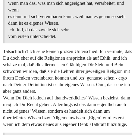
wenn man das, was man sich angeeignet hat, verarbeitet, und
wenn
es dann mit sich vereinbaren kann, weil man es genau so sieht
dann ist es eigenes Wissen.
Ich find, da das zweite sich sehr
vom ersten unterscheidet.
Tatsächlich?! Ich sehe keinen großen Unterschied. Ich vermute, daß
Du doch eher auf die Religionen ansprichst als auf Ethik, und ich
schätze mal, daß die allermeisten Gläubigen Dir Stein und Bein
schwören würden, daß sie die Lehren ihrer jeweiligen Religion mit
ihrem Denken vereinbaren können und ‚es‘ genauso sehen - ergo
nach Deiner Definition ist es ihr eigenes Wissen. Ouu, das sehe ich
aber ganz anders.
Wenn Du Dich jedoch auf ‚handwerkliches‘ Wissen beziehst, dann
mag ich Dir Recht geben. Allerdings ist das dann eigentlich auch
nicht ‚eigenes‘ Wissen, sondern es handelt sich dann um
überliefertes Wissen bzw. Allgemeinwissen. ‚Eigen‘ wird es erst,
wenn ich dem etwas neues aus eigener Denk-/Tatkraft hinzufüge.