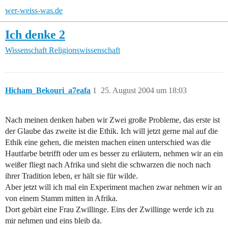
wer-weiss-was.de
Ich denke 2
Wissenschaft
Religionswissenschaft
Hicham_Bekouri_a7eafa
1
25. August 2004 um 18:03
Nach meinen denken haben wir Zwei große Probleme, das erste ist
der Glaube das zweite ist die Ethik. Ich will jetzt gerne mal auf die
Ethik eine gehen, die meisten machen einen unterschied was die
Hautfarbe betrifft oder um es besser zu erläutern, nehmen wir an ein
weißer fliegt nach Afrika und sieht die schwarzen die noch nach
ihrer Tradition leben, er hält sie für wilde.
Aber jetzt will ich mal ein Experiment machen zwar nehmen wir an
von einem Stamm mitten in Afrika.
Dort gebärt eine Frau Zwillinge. Eins der Zwillinge werde ich zu
mir nehmen und eins bleib da.