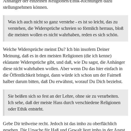
Anhänger der einzelnen Religionen/Ethik-Richtungen dazu
stellungnehmen können.
Was ich auch nicht so ganz verstehe - es ist so leicht, das zu
verstehen, die Widersprüche schreien so förmlich herraus, bloß
die meisten wollen es nicht wahrhaben, reden es sich schön.
Welche Widersprüche meinst Du? Ich bin insofern Deiner
Meinung, daß es in den meisten Religionen (die ich kenne)
eklatante Widersprüche gibt, und daß, wie Du sagst, die Anhänger
diese nicht wahrhaben wollen. Aber wenn Du das hier einfach in
die Öffentlichkeit bringst, dann würde ich schon um der Fairneß
halber darum bitten, daß Du erwähnst, worauf Du Dich beziehst.
Sie beißen sich so fest an der Lehre, ohne sie zu verarbeiten.
Ich sehe, daß der meiste Hass durch verschiedene Religionen
oder Ethik entsteht.
Gebe Dir teilweise recht. Jedoch ist das imho zu oberflächlich
gesehen. Die Ursache für Haß und Gewalt liegt imho in der Angst