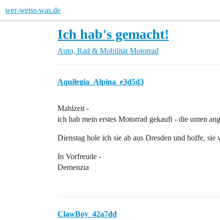
wer-weiss-was.de
Ich hab's gemacht!
Auto, Rad & Mobilität
Motorrad
Aquilegia_Alpina_e3d5d3
Mahlzeit -
ich hab mein erstes Motorrad gekauft - die unten an
Dienstag hole ich sie ab aus Dresden und hoffe, sie 
In Vorfreude -
Demenzia
ClawBoy_42a7dd