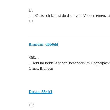
Hi
nu, Sächsisch kannst du doch vom Vadder lernen…
HH
Branden_d6b6dd
Süß…
…seid Ihr beide ja schon, besonders im Doppelpack
Gruss, Branden
Dusan_55e1f1
Hi!