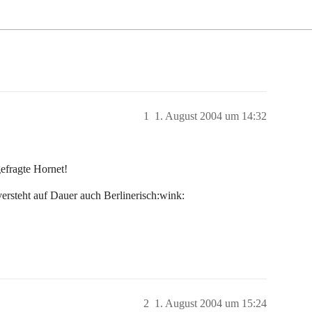
1
1. August 2004 um 14:32
gefragte Hornet!
versteht auf Dauer auch Berlinerisch:wink:
2
1. August 2004 um 15:24