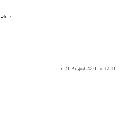
:wink:
5
24. August 2004 um 12:41