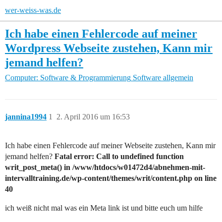
wer-weiss-was.de
Ich habe einen Fehlercode auf meiner
Wordpress Webseite zustehen, Kann mir
jemand helfen?
Computer: Software & Programmierung
Software allgemein
jannina1994
1
2. April 2016 um 16:53
Ich habe einen Fehlercode auf meiner Webseite zustehen, Kann mir
jemand helfen?
Fatal error: Call to undefined function
writ_post_meta() in /www/htdocs/w01472d4/abnehmen-mit-
intervalltraining.de/wp-content/themes/writ/content.php on line
40
ich weiß nicht mal was ein Meta link ist und bitte euch um hilfe