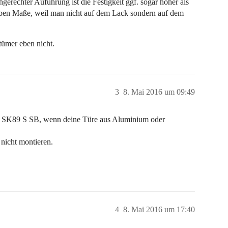
gerechter Auführung ist die Festigkeit ggf. sogar höher als
elben Maße, weil man nicht auf dem Lack sondern auf dem
tümer eben nicht.
3
8. Mai 2016 um 09:49
 SK89 S SB, wenn deine Türe aus Aluminium oder
 nicht montieren.
4
8. Mai 2016 um 17:40