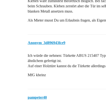
Kleben wäre zumindest theoretisch möglich. Bei fach
beim Schrauben. Kleben zerstört aber die Tür im s
blanken Metall ansetzen muss.
Als Mieter musst Du um Erlaubnis fragen, als Eigen
Anonym_3d896943fce9
Ich würde die nehmen: Türkette ABUS 215407 Typ
ähnlichem gefertigt ist.
Auf einer Holztüre kannst du die Türkette allerdings
MfG kheinz
pampeter40