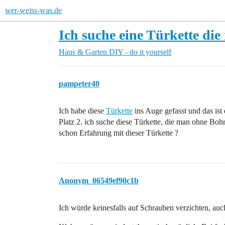
wer-weiss-was.de
Ich suche eine Türkette d
Haus & Garten
DIY - do it yourself
pampeter40
Ich habe diese
Türkette
ins Auge gefasst und das ist 
Platz 2. ich suche diese Türkette, die man ohne Boh
schon Erfahrung mit dieser Türkette ?
Anonym_06549ef90c1b
Ich würde keinesfalls auf Schrauben verzichten, a