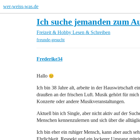
wer-weiss-was.de
Ich suche jemanden zum A
Freizeit & Hobby
Lesen & Schreiben
freunde-gesucht
Frederike34
Hallo
Ich bin 38 Jahre alt, arbeite in der Hauswirtschaft 
draußen an der frischen Luft. Musik gehört für mic
Konzerte oder andere Musikveranstaltungen.
Aktuell bin ich Single, aber nicht aktiv auf der Suc
Menschen kennenzulernen und sich über die alltägl
Ich bin eher ein ruhiger Mensch, kann aber auch sehr
Ehrlichkeit, Respekt und ein lockerer Umgang mitei