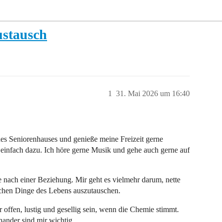
ustausch
1
31. Mai 2026 um 16:40
eines Seniorenhauses und genieße meine Freizeit gerne
h einfach dazu. Ich höre gerne Musik und gehe auch gerne auf
he nach einer Beziehung. Mir geht es vielmehr darum, nette
ichen Dinge des Lebens auszutauschen.
 offen, lustig und gesellig sein, wenn die Chemie stimmt.
nander sind mir wichtig.