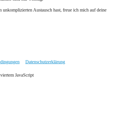
n unkomplizierten Austausch hast, freue ich mich auf deine
edingungen
Datenschutzerklärung
iviertem JavaScript