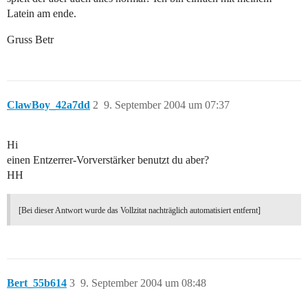
Latein am ende.
Gruss Betr
ClawBoy_42a7dd
2
9. September 2004 um 07:37
Hi
einen Entzerrer-Vorverstärker benutzt du aber?
HH
[Bei dieser Antwort wurde das Vollzitat nachträglich automatisiert entfernt]
Bert_55b614
3
9. September 2004 um 08:48