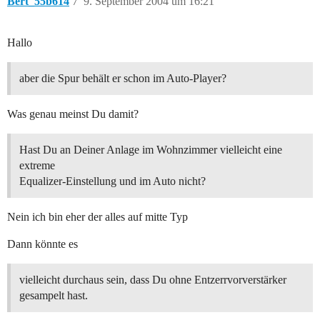
Bert_55b614
7
9. September 2004 um 16:21
Hallo
aber die Spur behält er schon im Auto-Player?
Was genau meinst Du damit?
Hast Du an Deiner Anlage im Wohnzimmer vielleicht eine
extreme
Equalizer-Einstellung und im Auto nicht?
Nein ich bin eher der alles auf mitte Typ
Dann könnte es
vielleicht durchaus sein, dass Du ohne Entzerrvorverstärker
gesampelt hast.