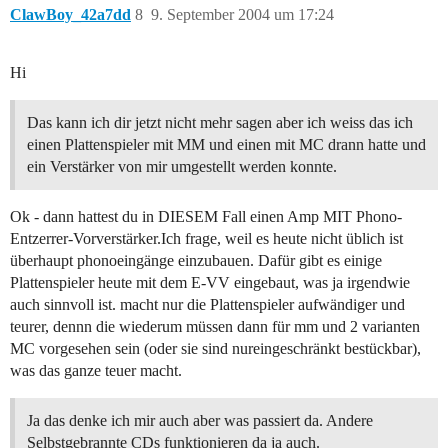
ClawBoy_42a7dd
8
9. September 2004 um 17:24
Hi
Das kann ich dir jetzt nicht mehr sagen aber ich weiss das ich
einen Plattenspieler mit MM und einen mit MC drann hatte und
ein Verstärker von mir umgestellt werden konnte.
Ok - dann hattest du in DIESEM Fall einen Amp MIT Phono-
Entzerrer-Vorverstärker.Ich frage, weil es heute nicht üblich ist
überhaupt phonoeingänge einzubauen. Dafür gibt es einige
Plattenspieler heute mit dem E-VV eingebaut, was ja irgendwie
auch sinnvoll ist. macht nur die Plattenspieler aufwändiger und
teurer, dennn die wiederum müssen dann für mm und 2 varianten
MC vorgesehen sein (oder sie sind nureingeschränkt bestückbar),
was das ganze teuer macht.
Ja das denke ich mir auch aber was passiert da. Andere
Selbstgebrannte CDs funktionieren da ja auch.