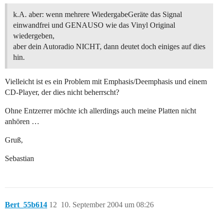
k.A. aber: wenn mehrere WiedergabeGeräte das Signal
einwandfrei und GENAUSO wie das Vinyl Original
wiedergeben,
aber dein Autoradio NICHT, dann deutet doch einiges auf dies
hin.
Vielleicht ist es ein Problem mit Emphasis/Deemphasis und einem
CD-Player, der dies nicht beherrscht?
Ohne Entzerrer möchte ich allerdings auch meine Platten nicht
anhören …
Gruß,
Sebastian
Bert_55b614
12
10. September 2004 um 08:26