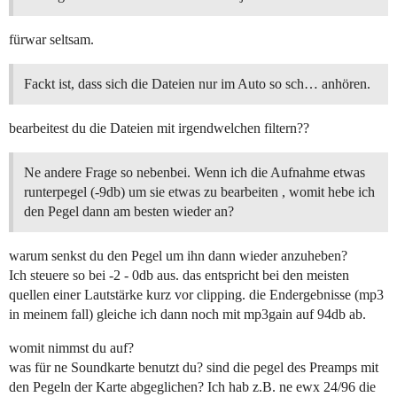
fürwar seltsam.
Fackt ist, dass sich die Dateien nur im Auto so sch… anhören.
bearbeitest du die Dateien mit irgendwelchen filtern??
Ne andere Frage so nebenbei. Wenn ich die Aufnahme etwas
runterpegel (-9db) um sie etwas zu bearbeiten , womit hebe ich
den Pegel dann am besten wieder an?
warum senkst du den Pegel um ihn dann wieder anzuheben?
Ich steuere so bei -2 - 0db aus. das entspricht bei den meisten
quellen einer Lautstärke kurz vor clipping. die Endergebnisse (mp3
in meinem fall) gleiche ich dann noch mit mp3gain auf 94db ab.
womit nimmst du auf?
was für ne Soundkarte benutzt du? sind die pegel des Preamps mit
den Pegeln der Karte abgeglichen? Ich hab z.B. ne ewx 24/96 die