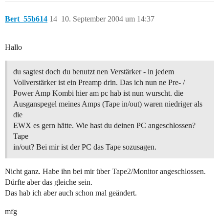
Bert_55b614
14
10. September 2004 um 14:37
Hallo
du sagtest doch du benutzt nen Verstärker - in jedem
Vollverstärker ist ein Preamp drin. Das ich nun ne Pre- /
Power Amp Kombi hier am pc hab ist nun wurscht. die
Ausganspegel meines Amps (Tape in/out) waren niedriger als
die
EWX es gern hätte. Wie hast du deinen PC angeschlossen?
Tape
in/out? Bei mir ist der PC das Tape sozusagen.
Nicht ganz. Habe ihn bei mir über Tape2/Monitor angeschlossen.
Dürfte aber das gleiche sein.
Das hab ich aber auch schon mal geändert.
mfg