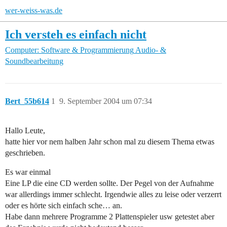
wer-weiss-was.de
Ich versteh es einfach nicht
Computer: Software & Programmierung
Audio- &
Soundbearbeitung
Bert_55b614
1
9. September 2004 um 07:34
Hallo Leute,
hatte hier vor nem halben Jahr schon mal zu diesem Thema etwas
geschrieben.
Es war einmal
Eine LP die eine CD werden sollte. Der Pegel von der Aufnahme
war allerdings immer schlecht. Irgendwie alles zu leise oder verzerrt
oder es hörte sich einfach sche… an.
Habe dann mehrere Programme 2 Plattenspieler usw getestet aber