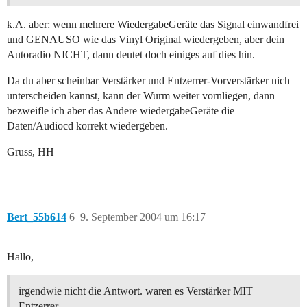
k.A. aber: wenn mehrere WiedergabeGeräte das Signal einwandfrei
und GENAUSO wie das Vinyl Original wiedergeben, aber dein
Autoradio NICHT, dann deutet doch einiges auf dies hin.
Da du aber scheinbar Verstärker und Entzerrer-Vorverstärker nich
unterscheiden kannst, kann der Wurm weiter vornliegen, dann
bezweifle ich aber das Andere wiedergabeGeräte die
Daten/Audiocd korrekt wiedergeben.
Gruss, HH
Bert_55b614
6
9. September 2004 um 16:17
Hallo,
irgendwie nicht die Antwort. waren es Verstärker MIT
Entzerrer