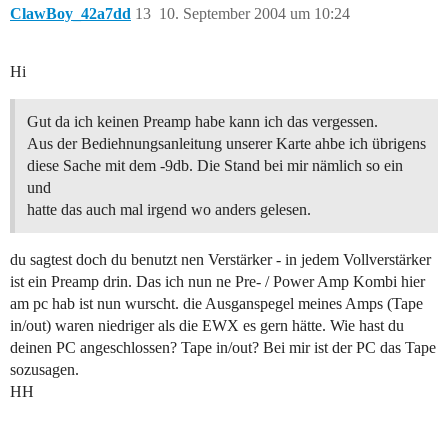
ClawBoy_42a7dd
13
10. September 2004 um 10:24
Hi
Gut da ich keinen Preamp habe kann ich das vergessen.
Aus der Bediehnungsanleitung unserer Karte ahbe ich übrigens
diese Sache mit dem -9db. Die Stand bei mir nämlich so ein
und
hatte das auch mal irgend wo anders gelesen.
du sagtest doch du benutzt nen Verstärker - in jedem Vollverstärker
ist ein Preamp drin. Das ich nun ne Pre- / Power Amp Kombi hier
am pc hab ist nun wurscht. die Ausganspegel meines Amps (Tape
in/out) waren niedriger als die EWX es gern hätte. Wie hast du
deinen PC angeschlossen? Tape in/out? Bei mir ist der PC das Tape
sozusagen.
HH