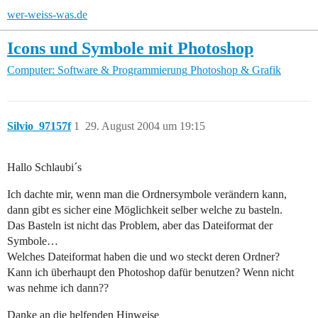
wer-weiss-was.de
Icons und Symbole mit Photoshop
Computer: Software & Programmierung
Photoshop & Grafik
Silvio_97157f
1
29. August 2004 um 19:15
Hallo Schlaubi´s
Ich dachte mir, wenn man die Ordnersymbole verändern kann,
dann gibt es sicher eine Möglichkeit selber welche zu basteln.
Das Basteln ist nicht das Problem, aber das Dateiformat der
Symbole…
Welches Dateiformat haben die und wo steckt deren Ordner?
Kann ich überhaupt den Photoshop dafür benutzen? Wenn nicht
was nehme ich dann??
Danke an die helfenden Hinweise