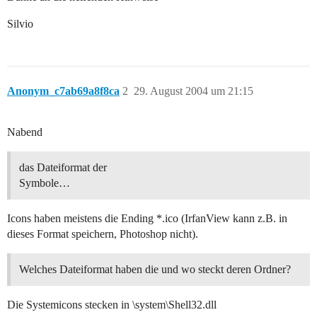
Silvio
Anonym_c7ab69a8f8ca
2
29. August 2004 um 21:15
Nabend
das Dateiformat der
Symbole…
Icons haben meistens die Ending *.ico (IrfanView kann z.B. in
dieses Format speichern, Photoshop nicht).
Welches Dateiformat haben die und wo steckt deren Ordner?
Die Systemicons stecken in \system\Shell32.dll