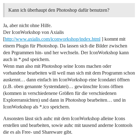
Kann ich überhaupt den Photoshop dafür benutzen?
Ja, aber nicht ohne Hilfe.
Der IconWorkshop von Axialis
[
http://www.axialis.com/iconworkshop/index.html
] kommt mit
einem Plugin für Photoshop. Da lassen sich die Bilder zwischen
den Prgrammen hin- und her wechseln. Der IconWorkshop kann
auch in *.psd speichern.
Wenn man also mit Photoshop seine Icons machen oder
vorhandene bearbeiten will weil man sich mit dem Programm schon
auskennt… dann einfach im IconWorkshop eine Icondatei öffnen
(z.B. oben genannte Systemdatei)… gewünschte Icons öffnen
(kommen in verschiedenene Größen für die verschiedenen
Exploreransichten) und dann in Photoshop bearbeiten… und in
IconWorkshop als *.ico speichern.
Ansonsten lässt sich auhc mit dem IconWorkshop alleine Icons
erstellen und bearbeiten, sowie auhc mit tausend anderne Icontools
die es als Free- und Shareware gibt.