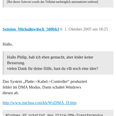
[Bei dieser Antwort wurde das Vollzitat nachträglich automatisiert entfernt]
Semjon_Michailowitsch_580bb3
6
1. Oktober 2005 um 18:25
Hallo,
Hallo Philip, hab ich eben gemacht, aber leider keine
Besserung.
vielen Dank für deine Hilfe, hast du vllt noch eine idee?
Das System „Platte->Kabel->Controller“ produziert
fehler im DMA Modus. Dann schaltet Windows
diesen ab.
http://www.michna.com/kb/WxDMA_D.htm
Windows XP schaltet den Ultra-DMA-Transfermodus 
