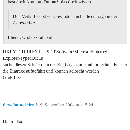
hast doch Ahnung, Du mußt das doch wissen…“
Den Verlauf leerst verschwinden auch alle einträge in der
Adressleiste.
Ebend. Und das fällt auf.
HKEY_CURRENT_USER\Software\Microsoft\Internet
Explorer\TypedURLs
suche diesen Schlüssel in der Registry - dort sind im rechten Fenster
die Einträge aufgeführt und können gelöscht werden
Gruß Lisa
derschonwieder
5
9. September 2004 um 15:24
Hallo Lisa,