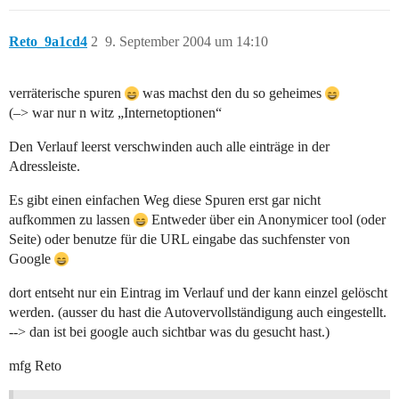
Reto_9a1cd4
2
9. September 2004 um 14:10
verräterische spuren
was machst den du so geheimes
(–> war nur n witz „Internetoptionen“
Den Verlauf leerst verschwinden auch alle einträge in der
Adressleiste.
Es gibt einen einfachen Weg diese Spuren erst gar nicht
aufkommen zu lassen
Entweder über ein Anonymicer tool (oder
Seite) oder benutze für die URL eingabe das suchfenster von
Google
dort entseht nur ein Eintrag im Verlauf und der kann einzel gelöscht
werden. (ausser du hast die Autovervollständigung auch eingestellt.
--> dan ist bei google auch sichtbar was du gesucht hast.)
mfg Reto