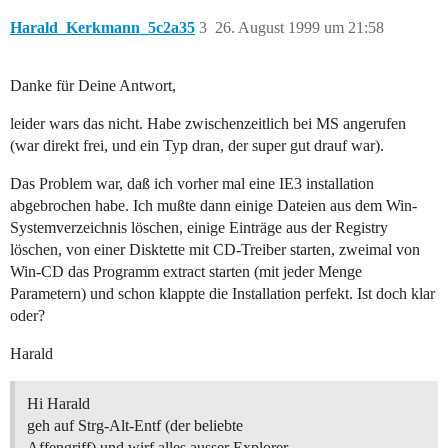
Harald_Kerkmann_5c2a35
3
26. August 1999 um 21:58
Danke für Deine Antwort,
leider wars das nicht. Habe zwischenzeitlich bei MS angerufen
(war direkt frei, und ein Typ dran, der super gut drauf war).
Das Problem war, daß ich vorher mal eine IE3 installation
abgebrochen habe. Ich mußte dann einige Dateien aus dem Win-
Systemverzeichnis löschen, einige Einträge aus der Registry
löschen, von einer Disktette mit CD-Treiber starten, zweimal von
Win-CD das Programm extract starten (mit jeder Menge
Parametern) und schon klappte die Installation perfekt. Ist doch klar
oder?
Harald
Hi Harald
geh auf Strg-Alt-Entf (der beliebte
Affengriff) und wirf alles ausser Explorer