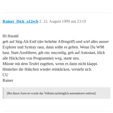
Rainer_Dick_a12ecb
2
22. August 1999 um 23:19
Hi Harald
geh auf Strg-Alt-Entf (der beliebte Affengriff) und wirf alles ausser
Explorer und Systray raus, dann sollte es gehen. Wenn Du W98
hast, Start-Ausführen, gib ein: msconfig, geh auf Autostart, klick
alle Häckchen von Programmen weg, starte neu.
Müsste mit dem Teufel zugehen, wenn es dann nicht klappt.
Hinterher die Häkchen wieder reinklicken, versteht sich.
CU
Rainer
[Bei dieser Antwort wurde das Vollzitat nachträglich automatisiert entfernt]