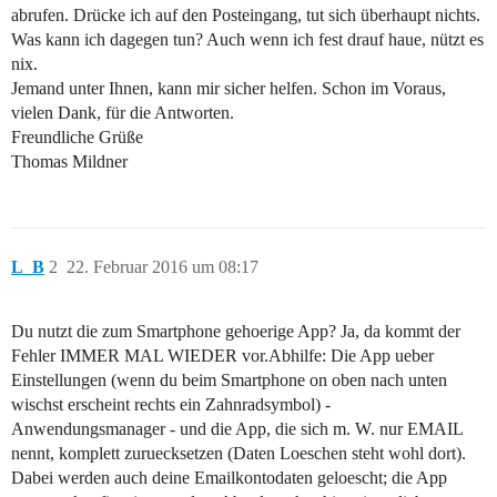
abrufen. Drücke ich auf den Posteingang, tut sich überhaupt nichts.
Was kann ich dagegen tun? Auch wenn ich fest drauf haue, nützt es
nix.
Jemand unter Ihnen, kann mir sicher helfen. Schon im Voraus,
vielen Dank, für die Antworten.
Freundliche Grüße
Thomas Mildner
L_B
2
22. Februar 2016 um 08:17
Du nutzt die zum Smartphone gehoerige App? Ja, da kommt der
Fehler IMMER MAL WIEDER vor.Abhilfe: Die App ueber
Einstellungen (wenn du beim Smartphone on oben nach unten
wischst erscheint rechts ein Zahnradsymbol) -
Anwendungsmanager - und die App, die sich m. W. nur EMAIL
nennt, komplett zuruecksetzen (Daten Loeschen steht wohl dort).
Dabei werden auch deine Emailkontodaten geloescht; die App