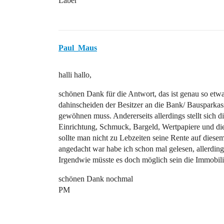
Laber
Paul_Maus
halli hallo,
schönen Dank für die Antwort, das ist genau so etw
dahinscheiden der Besitzer an die Bank/ Bausparkass
gewöhnen muss. Andererseits allerdings stellt sich d
Einrichtung, Schmuck, Bargeld, Wertpapiere und di
sollte man nicht zu Lebzeiten seine Rente auf dies
angedacht war habe ich schon mal gelesen, allerdin
Irgendwie müsste es doch möglich sein die Immobili
schönen Dank nochmal
PM