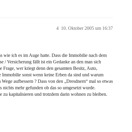
4
10. Oktober 2005 um 16:37
as wie ich es im Auge hatte. Dass die Immobilie nach dem
e / Versicherung fällt ist ein Gedanke an den man sich
ie Frage, wer kriegt denn den gesamten Besitz, Auto,
e Immobilie sonst wenn keine Erben da sind und warum
em Wege aufbessern ? Dass von den „Dresdnern“ mal so etwas
gs nichts mehr gefunden ob das so umgesetzt wurde.
e zu kapitalisieren und trotzdem darin wohnen zu bleiben.