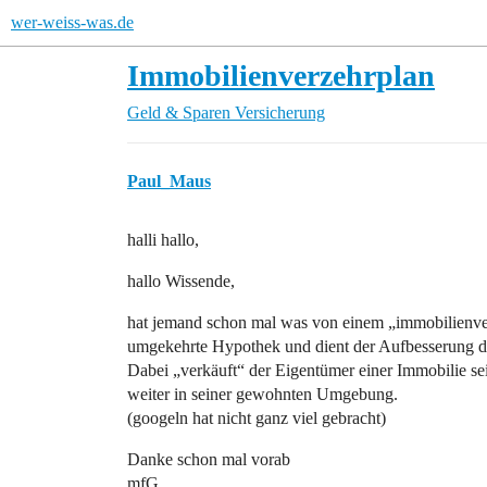
wer-weiss-was.de
Immobilienverzehrplan
Geld & Sparen
Versicherung
Paul_Maus
halli hallo,
hallo Wissende,
hat jemand schon mal was von einem „immobilienver
umgekehrte Hypothek und dient der Aufbesserung d
Dabei „verkäuft“ der Eigentümer einer Immobilie s
weiter in seiner gewohnten Umgebung.
(googeln hat nicht ganz viel gebracht)
Danke schon mal vorab
mfG