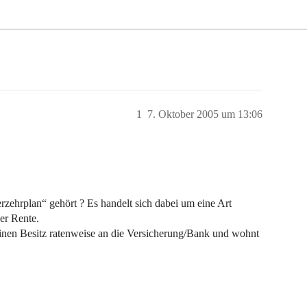
1
7. Oktober 2005 um 13:06
zehrplan“ gehört ? Es handelt sich dabei um eine Art
er Rente.
einen Besitz ratenweise an die Versicherung/Bank und wohnt