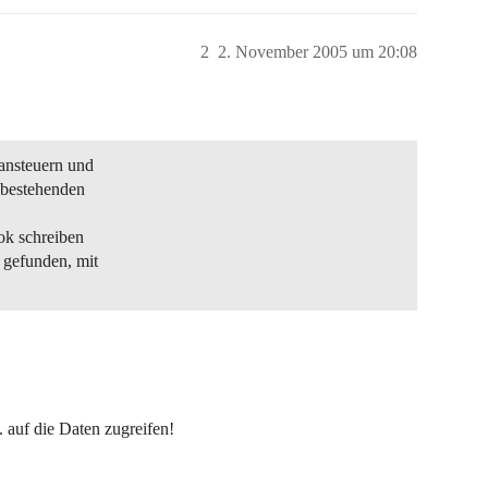
2
2. November 2005 um 20:08
ansteuern und
(bestehenden
ok schreiben
 gefunden, mit
 auf die Daten zugreifen!