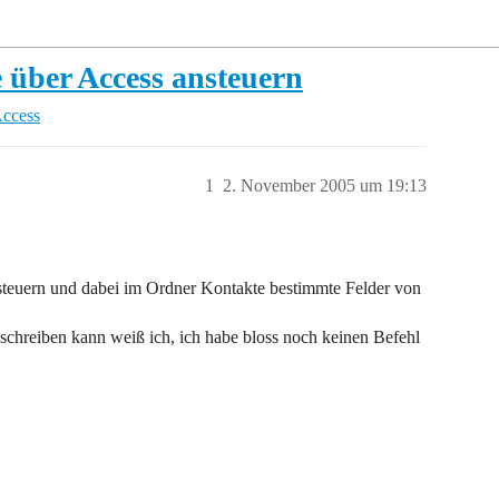
 über Access ansteuern
Access
1
2. November 2005 um 19:13
steuern und dabei im Ordner Kontakte bestimmte Felder von
schreiben kann weiß ich, ich habe bloss noch keinen Befehl