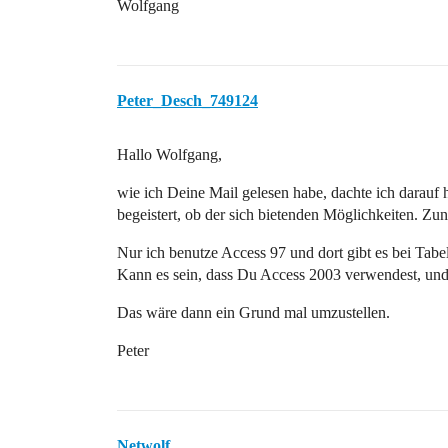
Wolfgang
Peter_Desch_749124
Hallo Wolfgang,
wie ich Deine Mail gelesen habe, dachte ich darauf
begeistert, ob der sich bietenden Möglichkeiten. Zu
Nur ich benutze Access 97 und dort gibt es bei Tab
Kann es sein, dass Du Access 2003 verwendest, und
Das wäre dann ein Grund mal umzustellen.
Peter
Netwolf