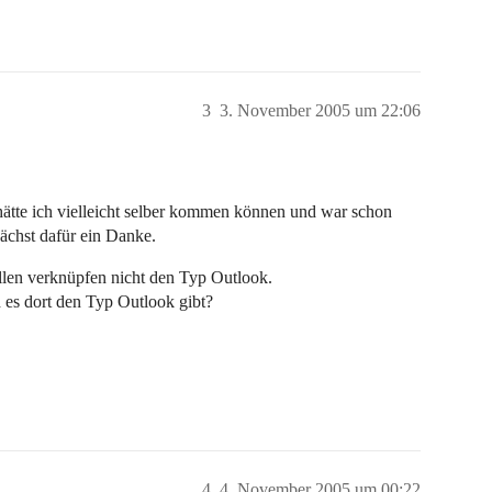
3
3. November 2005 um 22:06
 hätte ich vielleicht selber kommen können und war schon
nächst dafür ein Danke.
ellen verknüpfen nicht den Typ Outlook.
 es dort den Typ Outlook gibt?
4
4. November 2005 um 00:22