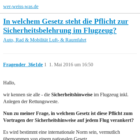
wer-weiss-was.de
In welchem Gesetz steht die Pflicht zur
Sicherheitsbelehrung im Flugzeug?
Auto, Rad & Mobilität
Luft- & Raumfahrt
Fragender_36e1de
1
1. Mai 2016 um 16:50
Hallo,
wir kennen sie alle - die
Sicherheitshinweise
im Flugzeug inkl.
Anlegen der Rettungsweste.
Nun zu meiner Frage, in welchem Gesetz ist diese Pflicht zum
Vortragen der Sicherheitshinweise auf jedem Flug verankert?
Es wird bestimmt eine internationale Norm sein, vermutlich
übernommen von einem nationalen Gesetz.