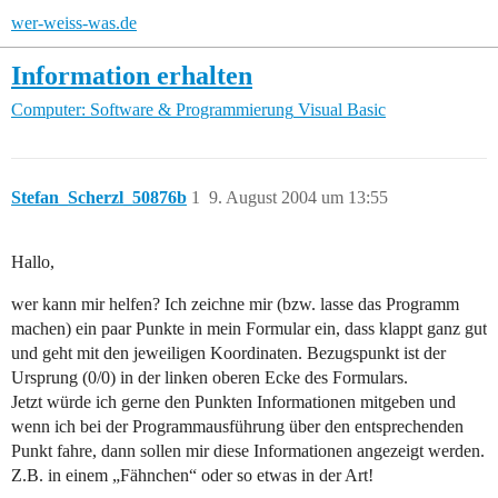
wer-weiss-was.de
Information erhalten
Computer: Software & Programmierung
Visual Basic
Stefan_Scherzl_50876b
1
9. August 2004 um 13:55
Hallo,
wer kann mir helfen? Ich zeichne mir (bzw. lasse das Programm
machen) ein paar Punkte in mein Formular ein, dass klappt ganz gut
und geht mit den jeweiligen Koordinaten. Bezugspunkt ist der
Ursprung (0/0) in der linken oberen Ecke des Formulars.
Jetzt würde ich gerne den Punkten Informationen mitgeben und
wenn ich bei der Programmausführung über den entsprechenden
Punkt fahre, dann sollen mir diese Informationen angezeigt werden.
Z.B. in einem „Fähnchen“ oder so etwas in der Art!