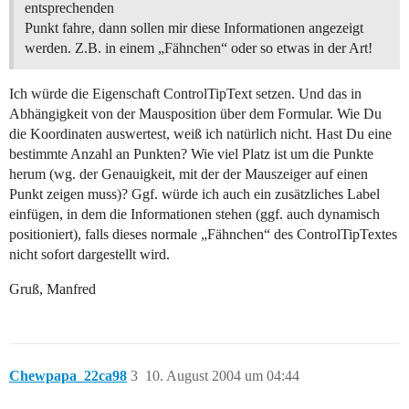
entsprechenden
Punkt fahre, dann sollen mir diese Informationen angezeigt
werden. Z.B. in einem „Fähnchen“ oder so etwas in der Art!
Ich würde die Eigenschaft ControlTipText setzen. Und das in
Abhängigkeit von der Mausposition über dem Formular. Wie Du
die Koordinaten auswertest, weiß ich natürlich nicht. Hast Du eine
bestimmte Anzahl an Punkten? Wie viel Platz ist um die Punkte
herum (wg. der Genauigkeit, mit der der Mauszeiger auf einen
Punkt zeigen muss)? Ggf. würde ich auch ein zusätzliches Label
einfügen, in dem die Informationen stehen (ggf. auch dynamisch
positioniert), falls dieses normale „Fähnchen“ des ControlTipTextes
nicht sofort dargestellt wird.
Gruß, Manfred
Chewpapa_22ca98
3
10. August 2004 um 04:44