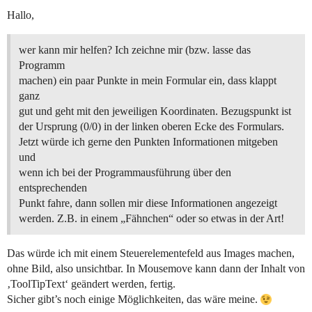
Hallo,
wer kann mir helfen? Ich zeichne mir (bzw. lasse das
Programm
machen) ein paar Punkte in mein Formular ein, dass klappt
ganz
gut und geht mit den jeweiligen Koordinaten. Bezugspunkt ist
der Ursprung (0/0) in der linken oberen Ecke des Formulars.
Jetzt würde ich gerne den Punkten Informationen mitgeben
und
wenn ich bei der Programmausführung über den
entsprechenden
Punkt fahre, dann sollen mir diese Informationen angezeigt
werden. Z.B. in einem „Fähnchen“ oder so etwas in der Art!
Das würde ich mit einem Steuerelementefeld aus Images machen,
ohne Bild, also unsichtbar. In Mousemove kann dann der Inhalt von
‚ToolTipText‘ geändert werden, fertig.
Sicher gibt’s noch einige Möglichkeiten, das wäre meine.