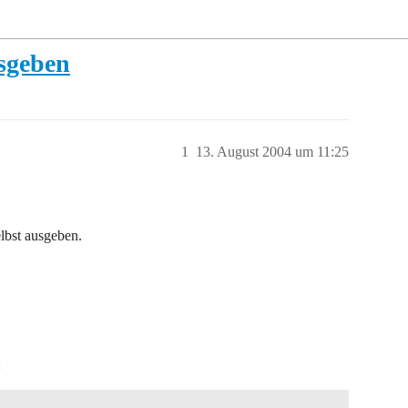
usgeben
1
13. August 2004 um 11:25
lbst ausgeben.
: