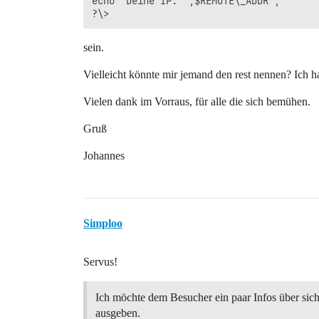
echo 'Deine IP: ',$REMOTE\_ADDR ;

sein.
Vielleicht könnte mir jemand den rest nennen? Ich ha
Vielen dank im Vorraus, für alle die sich bemühen.
Gruß
Johannes
Simploo
Servus!
Ich möchte dem Besucher ein paar Infos über sich
ausgeben.