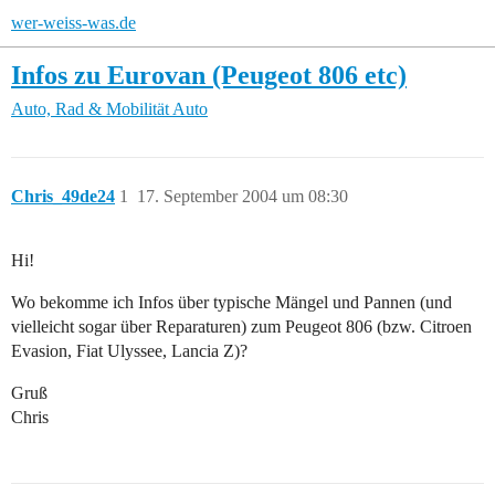
wer-weiss-was.de
Infos zu Eurovan (Peugeot 806 etc)
Auto, Rad & Mobilität
Auto
Chris_49de24
1
17. September 2004 um 08:30
Hi!
Wo bekomme ich Infos über typische Mängel und Pannen (und
vielleicht sogar über Reparaturen) zum Peugeot 806 (bzw. Citroen
Evasion, Fiat Ulyssee, Lancia Z)?
Gruß
Chris