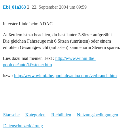
Ebi_81a363
2
22. September 2004 um 09:59
In erster Linie beim ADAC.
Außerdem ist zu beachten, du hast lauter 7-Sitzer aufgezählt.
Die gleichen Fahrzeuge mit 6 Sitzen (umrüsten) oder einem
erhöhten Gesamtgewicht (auflasten) kann enorm Steuern sparen.
Lies dazu mal meinen Text :
http://www.winni-the-
pooh.de/auto/kfzsteuer.htm
bzw :
http://www.winni-the-pooh.de/auto/cuore/verbrauch.htm
Startseite
Kategorien
Richtlinien
Nutzungsbedingungen
Datenschutzerklärung