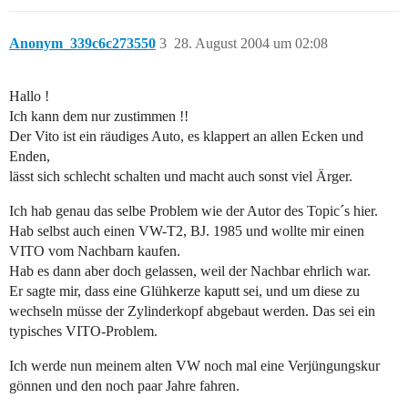
Anonym_339c6c273550
3
28. August 2004 um 02:08
Hallo !
Ich kann dem nur zustimmen !!
Der Vito ist ein räudiges Auto, es klappert an allen Ecken und
Enden,
lässt sich schlecht schalten und macht auch sonst viel Ärger.
Ich hab genau das selbe Problem wie der Autor des Topic´s hier.
Hab selbst auch einen VW-T2, BJ. 1985 und wollte mir einen
VITO vom Nachbarn kaufen.
Hab es dann aber doch gelassen, weil der Nachbar ehrlich war.
Er sagte mir, dass eine Glühkerze kaputt sei, und um diese zu
wechseln müsse der Zylinderkopf abgebaut werden. Das sei ein
typisches VITO-Problem.
Ich werde nun meinem alten VW noch mal eine Verjüngungskur
gönnen und den noch paar Jahre fahren.