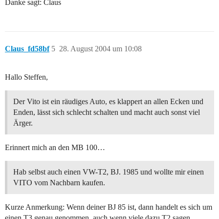
Danke sagt: Claus
Claus_fd58bf
5
28. August 2004 um 10:08
Hallo Steffen,
Der Vito ist ein räudiges Auto, es klappert an allen Ecken und
Enden, lässt sich schlecht schalten und macht auch sonst viel
Ärger.
Erinnert mich an den MB 100…
Hab selbst auch einen VW-T2, BJ. 1985 und wollte mir einen
VITO vom Nachbarn kaufen.
Kurze Anmerkung: Wenn deiner BJ 85 ist, dann handelt es sich um
einen T3 genau genommen, auch wenn viele dazu T2 sagen.