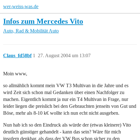
wer-weiss-was.de
Infos zum Mercedes Vito
Auto, Rad & Mobilität
Auto
Claus_fd58bf
1
27. August 2004 um 13:07
Moin www,
so allmählich kommt mein VW T3 Multivan in die Jahre und es
wird Zeit sich schon mal Gedanken über einen Nachfolger zu
machen. Eigentlich kommt ja nur ein T4 Multivan in Frage, nur
leider liegen die preislich bei den Gebrauchten jenseits von Gut und
Böse, mehr als 8-10 k€ wollte ich nun echt nicht ausgeben.
Nun hab ich so den Eindruck als würde der (etwas kleinere) Vito
deutlich günstiger gehandelt - kann das sein? Wäre für mich
insofern denkbar, als dass der VW Bus schon sicher zu den