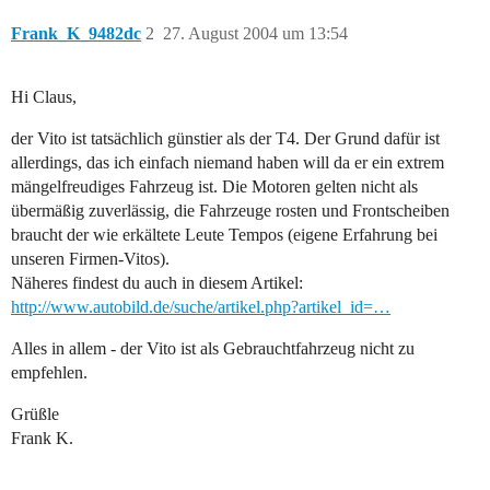
Frank_K_9482dc
2
27. August 2004 um 13:54
Hi Claus,
der Vito ist tatsächlich günstier als der T4. Der Grund dafür ist
allerdings, das ich einfach niemand haben will da er ein extrem
mängelfreudiges Fahrzeug ist. Die Motoren gelten nicht als
übermäßig zuverlässig, die Fahrzeuge rosten und Frontscheiben
braucht der wie erkältete Leute Tempos (eigene Erfahrung bei
unseren Firmen-Vitos).
Näheres findest du auch in diesem Artikel:
http://www.autobild.de/suche/artikel.php?artikel_id=…
Alles in allem - der Vito ist als Gebrauchtfahrzeug nicht zu
empfehlen.
Grüßle
Frank K.