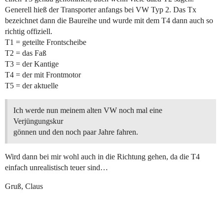
Generell hieß der Transporter anfangs bei VW Typ 2. Das Tx
bezeichnet dann die Baureihe und wurde mit dem T4 dann auch so
richtig offiziell.
T1 = geteilte Frontscheibe
T2 = das Faß
T3 = der Kantige
T4 = der mit Frontmotor
T5 = der aktuelle
Ich werde nun meinem alten VW noch mal eine
Verjüngungskur
gönnen und den noch paar Jahre fahren.
Wird dann bei mir wohl auch in die Richtung gehen, da die T4
einfach unrealistisch teuer sind…
Gruß, Claus