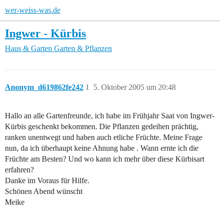
wer-weiss-was.de
Ingwer - Kürbis
Haus & Garten
Garten & Pflanzen
Anonym_d619862fe242
1
5. Oktober 2005 um 20:48
Hallo an alle Gartenfreunde, ich habe im Frühjahr Saat von Ingwer-
Kürbis geschenkt bekommen. Die Pflanzen gedeihen prächtig,
ranken unentwegt und haben auch etliche Früchte. Meine Frage
nun, da ich überhaupt keine Ahnung habe . Wann ernte ich die
Früchte am Besten? Und wo kann ich mehr über diese Kürbisart
erfahren?
Danke im Voraus für Hilfe.
Schönen Abend wünscht
Meike