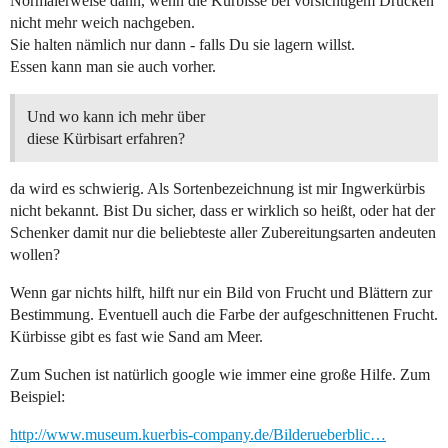
Normalerweise dann, wenn die Kürbisse bei vorsichtigem Drücken
nicht mehr weich nachgeben.
Sie halten nämlich nur dann - falls Du sie lagern willst.
Essen kann man sie auch vorher.
Und wo kann ich mehr über
diese Kürbisart erfahren?
da wird es schwierig. Als Sortenbezeichnung ist mir Ingwerkürbis
nicht bekannt. Bist Du sicher, dass er wirklich so heißt, oder hat der
Schenker damit nur die beliebteste aller Zubereitungsarten andeuten
wollen?
Wenn gar nichts hilft, hilft nur ein Bild von Frucht und Blättern zur
Bestimmung. Eventuell auch die Farbe der aufgeschnittenen Frucht.
Kürbisse gibt es fast wie Sand am Meer.
Zum Suchen ist natürlich google wie immer eine große Hilfe. Zum
Beispiel:
http://www.museum.kuerbis-company.de/Bilderueberblic…